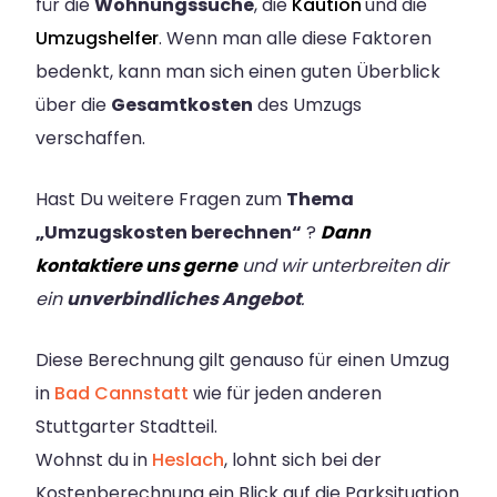
für die
Wohnungssuche
, die
Kaution
und die
Umzugshelfer
. Wenn man alle diese Faktoren
bedenkt, kann man sich einen guten Überblick
über die
Gesamtkosten
des Umzugs
verschaffen.
Hast Du weitere Fragen zum
Thema
„Umzugskosten berechnen“
?
Dann
kontaktiere uns gerne
und wir unterbreiten dir
ein
unverbindliches Angebot
.
Diese Berechnung gilt genauso für einen Umzug
in
Bad Cannstatt
wie für jeden anderen
Stuttgarter Stadtteil.
Wohnst du in
Heslach
, lohnt sich bei der
Kostenberechnung ein Blick auf die Parksituation