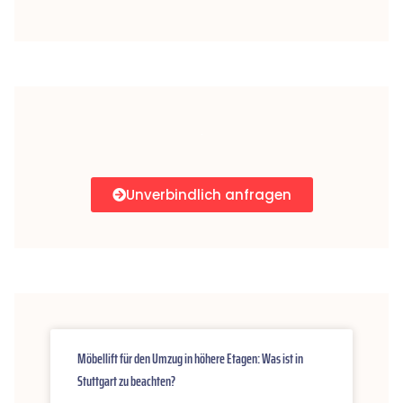
Unverbindlich anfragen
Möbellift für den Umzug in höhere Etagen: Was ist in
Stuttgart zu beachten?