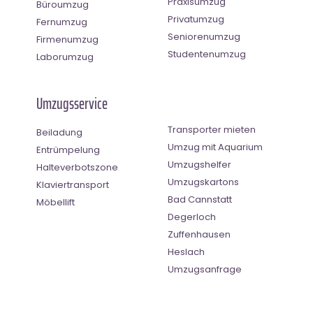
Praxisumzug
Büroumzug
Privatumzug
Fernumzug
Seniorenumzug
Firmenumzug
Studentenumzug
Laborumzug
Umzugsservice
Transporter mieten
Beiladung
Umzug mit Aquarium
Entrümpelung
Umzugshelfer
Halteverbotszone
Umzugskartons
Klaviertransport
Bad Cannstatt
Möbellift
Degerloch
Zuffenhausen
Heslach
Umzugsanfrage