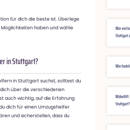
on für dich die beste ist. Überlege
n Möglichkeiten haben und wähle
Wie viel k
Stuttgart 
er in Stuttgart?
Wie funkti
ern in Stuttgart suchst, solltest du
 dich über die verschiedenen
Möbellift:
t auch wichtig, auf die Erfahrung
Stuttgart?
u dich für einen Umzugshelfer
lären und sicherstellen, dass du