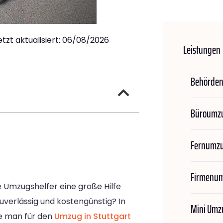
etzt aktualisiert: 06/08/2026
Leistungen
Behörde
Büroumz
Fernumz
Firmenu
 Umzugshelfer eine große Hilfe
uverlässig und kostengünstig? In
Mini Umz
ie man für den
Umzug in Stuttgart