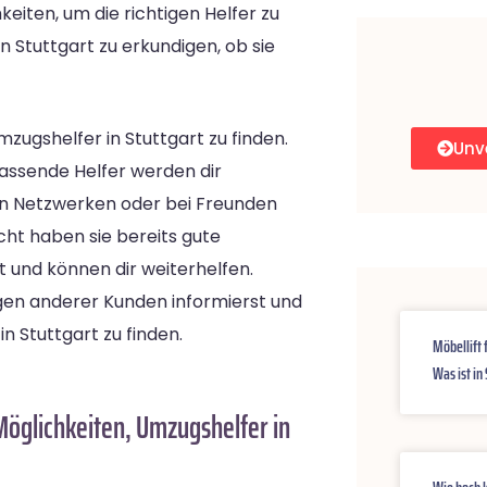
keiten, um die richtigen Helfer zu
n Stuttgart zu erkundigen, ob sie
zugshelfer in Stuttgart zu finden.
Unv
assende Helfer werden dir
alen Netzwerken oder bei Freunden
ht haben sie bereits gute
 und können dir weiterhelfen.
ungen anderer Kunden informierst und
in Stuttgart zu finden.
Möbellift 
Was ist in
Möglichkeiten, Umzugshelfer in