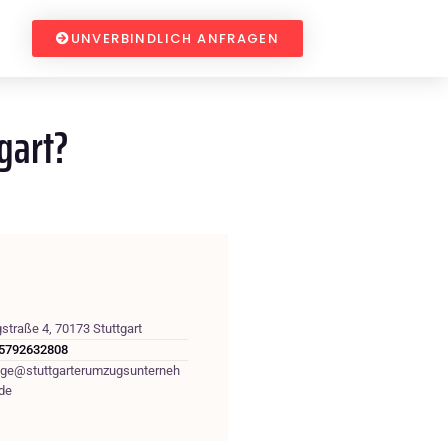
UNVERBINDLICH ANFRAGEN
gart?
straße 4, 70173 Stuttgart
5792632808
age@stuttgarterumzugsunterneh
de