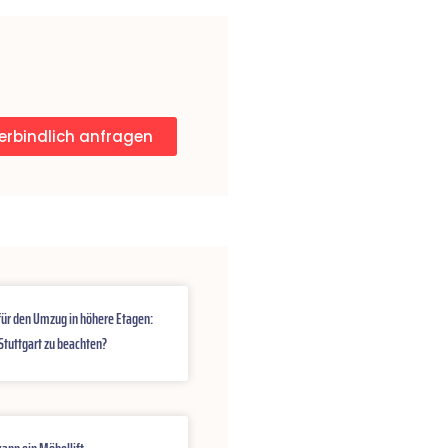
erbindlich anfragen
für den Umzug in höhere Etagen:
 Stuttgart zu beachten?