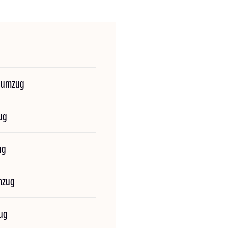
numzug
ug
ug
mzug
ug