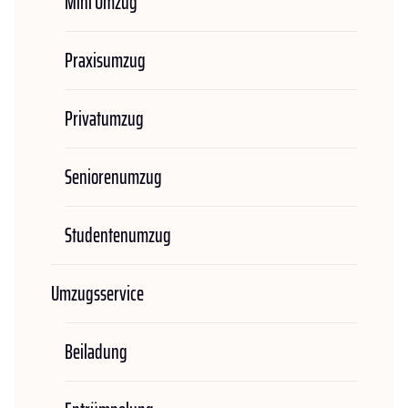
Mini Umzug
Praxisumzug
Privatumzug
Seniorenumzug
Studentenumzug
Umzugsservice
Beiladung