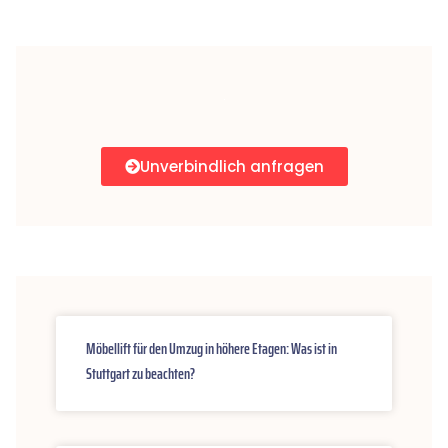
Unverbindlich anfragen
Möbellift für den Umzug in höhere Etagen: Was ist in
Stuttgart zu beachten?