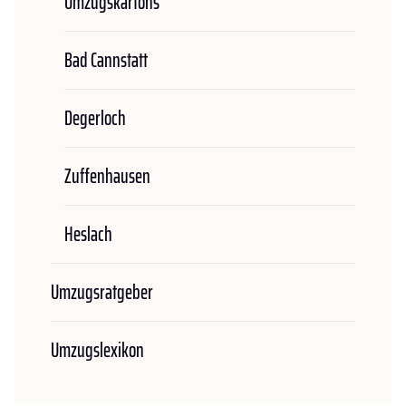
Umzugskartons
Bad Cannstatt
Degerloch
Zuffenhausen
Heslach
Umzugsratgeber
Umzugslexikon