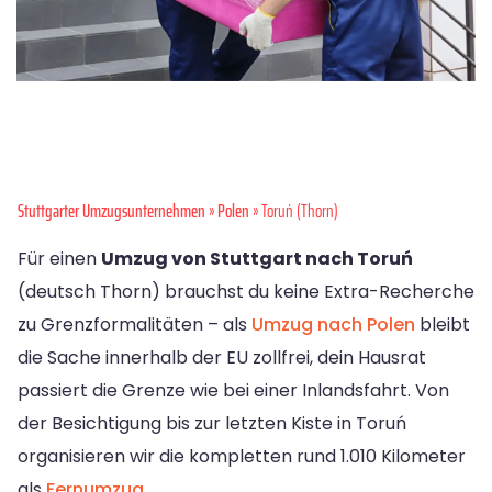
Stuttgarter Umzugsunternehmen
»
Polen
» Toruń (Thorn)
Für einen
Umzug von Stuttgart nach Toruń
(deutsch Thorn) brauchst du keine Extra-Recherche
zu Grenzformalitäten – als
Umzug nach Polen
bleibt
die Sache innerhalb der EU zollfrei, dein Hausrat
passiert die Grenze wie bei einer Inlandsfahrt. Von
der Besichtigung bis zur letzten Kiste in Toruń
organisieren wir die kompletten rund 1.010 Kilometer
als
Fernumzug
.