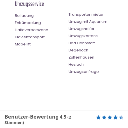
Umzugsservice
Transporter mieten
Beiladung
Umzug mit Aquarium
Entrümpelung
Umzugshelfer
Halteverbotszone
Umzugskartons
Klaviertransport
Bad Cannstatt
Möbellift
Degerloch
Zuffenhausen
Heslach
Umzugsanfrage
Benutzer-Bewertung
4.5
(
2
Stimmen)