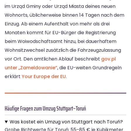
im Urząd Gminy oder Urząd Miasta deines neuen
Wohnorts, üblicherweise binnen 14 Tagen nach dem
Einzug. Ab einem Aufenthalt von mehr als drei
Monaten kommt für EU-Bürger die Registrierung
beim Woiwodschaftsamt hinzu, bei dauerhaftem
Wohnsitzwechsel zusätzlich die Fahrzeugzulassung
vor Ort. Den amtlichen Ablauf beschreibt
gov.pl
unter „Zameldowanie”
, die EU-weiten Grundregeln
erklärt
Your Europe der EU
.
Häufige Fragen zum Umzug Stuttgart–Toruń
Was kostet ein Umzug von Stuttgart nach Toruń?
Grobe Richtwerte für Toruń: 55–85 € je Kubikmeter