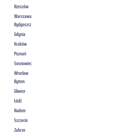
Rzeszów
Warszawa
Bydgoszcz
Gdynia
Kraków
Poznań
Sosnowiec
Wrocław
Bytom
Gliwice
Łódź
Radom
Szczecin
Zabrze