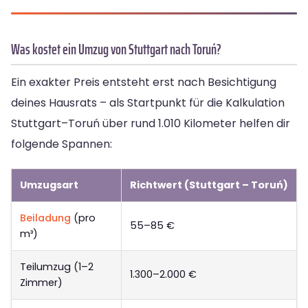
Was kostet ein Umzug von Stuttgart nach Toruń?
Ein exakter Preis entsteht erst nach Besichtigung
deines Hausrats – als Startpunkt für die Kalkulation
Stuttgart–Toruń über rund 1.010 Kilometer helfen dir
folgende Spannen:
Umzugsart
Richtwert (Stuttgart – Toruń)
Beiladung
(pro
55–85 €
m³)
Teilumzug (1–2
1.300–2.000 €
Zimmer)