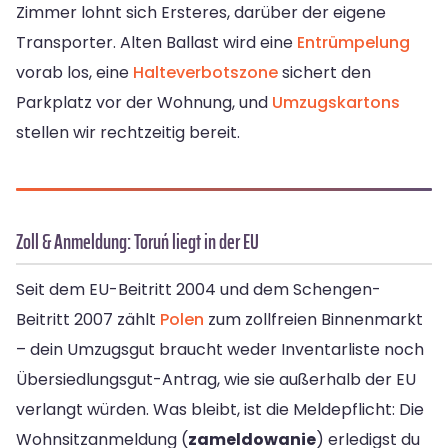
Zimmer lohnt sich Ersteres, darüber der eigene
Transporter. Alten Ballast wird eine
Entrümpelung
vorab los, eine
Halteverbotszone
sichert den
Parkplatz vor der Wohnung, und
Umzugskartons
stellen wir rechtzeitig bereit.
Zoll & Anmeldung: Toruń liegt in der EU
Seit dem EU-Beitritt 2004 und dem Schengen-
Beitritt 2007 zählt
Polen
zum zollfreien Binnenmarkt
– dein Umzugsgut braucht weder Inventarliste noch
Übersiedlungsgut-Antrag, wie sie außerhalb der EU
verlangt würden. Was bleibt, ist die Meldepflicht: Die
Wohnsitzanmeldung (
zameldowanie
) erledigst du