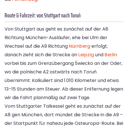
Route & Fahrzeit: von Stuttgart nach Toruń
Von Stuttgart aus geht es zunächst auf der A8
Richtung München-Ausläufer, ehe bei Ulm der
Wechsel auf die A9 Richtung
Nürnberg
erfolgt;
danach zieht sich die Strecke an
Leipzig
und
Berlin
vorbei bis zum Grenzübergang Świecko an der Oder,
wo die polnische A2 ostwärts nach Toruń
übernimmt. Kalkuliert sind 1.010 Kilometer und etwa
13–15 Stunden am Steuer. Ab dieser Entfernung legen
wir die Fahrt planmäßig auf zwei Tage.
Vom Stuttgarter Talkessel geht es zunächst auf der
A8 gen München, dort mündet die Strecke in die A9 –
der Startpunkt für nahezu jede Osteuropa-Route. Bei