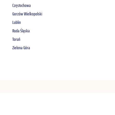
Częstochowa
Gorzów Wielkopolski
Lublin
Ruda Śląska
Toruń
Zielona Góra