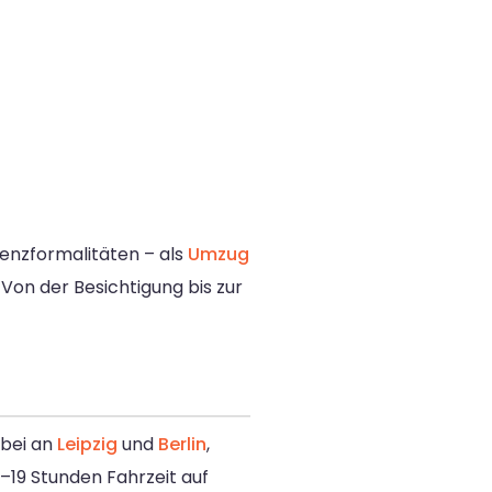
enzformalitäten – als
Umzug
. Von der Besichtigung bis zur
rbei an
Leipzig
und
Berlin
,
–19 Stunden Fahrzeit auf