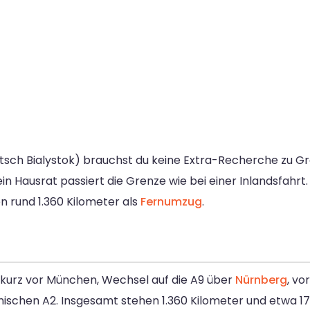
tsch Bialystok) brauchst du keine Extra-Recherche zu Gr
ein Hausrat passiert die Grenze wie bei einer Inlandsfahrt
en rund 1.360 Kilometer als
Fernumzug
.
s kurz vor München, Wechsel auf die A9 über
Nürnberg
, vo
ischen A2. Insgesamt stehen 1.360 Kilometer und etwa 17