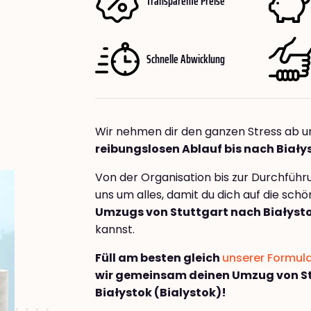
Transparente Preise
Schnelle Abwicklung
Wir nehmen dir den ganzen Stress ab u
reibungslosen Ablauf bis nach Biały
Von der Organisation bis zur Durchfüh
uns um alles, damit du dich auf die sch
Umzugs von Stuttgart nach Białysto
kannst.
Füll am besten gleich
unserer Formul
wir gemeinsam deinen Umzug von S
Białystok (Bialystok)!