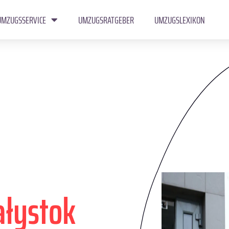
UMZUGSSERVICE
UMZUGSRATGEBER
UMZUGSLEXIKON
ałystok