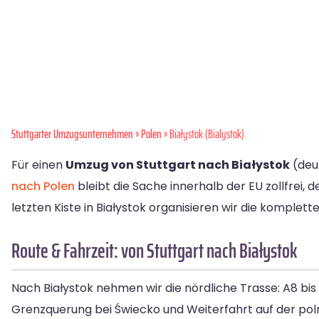
Stuttgarter Umzugsunternehmen
»
Polen
» Białystok (Bialystok)
Für einen
Umzug von Stuttgart nach Białystok
(deu
nach Polen
bleibt die Sache innerhalb der EU zollfrei, d
letzten Kiste in Białystok organisieren wir die komplett
Route & Fahrzeit: von Stuttgart nach Białystok
Nach Białystok nehmen wir die nördliche Trasse: A8 bi
Grenzquerung bei Świecko und Weiterfahrt auf der poln