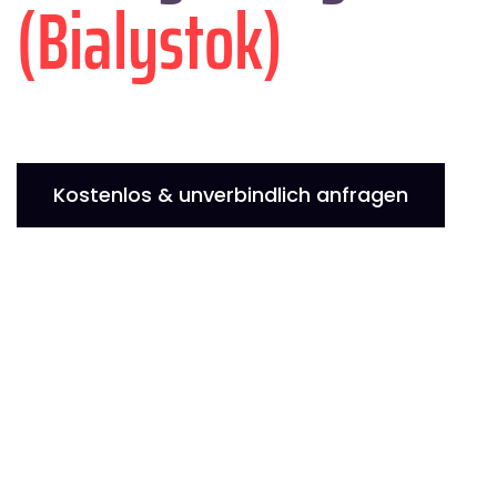
(Bialystok)
Kostenlos & unverbindlich anfragen