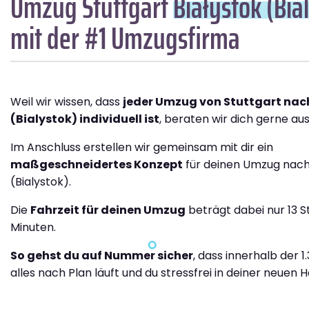
Umzug Stuttgart
Białystok (Bia
mit der #1 Umzugsfirma
Weil wir wissen, dass
jeder Umzug von Stuttgart nac
(Bialystok) individuell ist
, beraten wir dich gerne aus
Im Anschluss erstellen wir gemeinsam mit dir ein
maßgeschneidertes Konzept
für deinen Umzug nach
(Bialystok).
Die
Fahrzeit für deinen Umzug
beträgt dabei nur 13 
Minuten.
So gehst du auf Nummer sicher
, dass innerhalb der 1
alles nach Plan läuft und du stressfrei in deiner neuen H