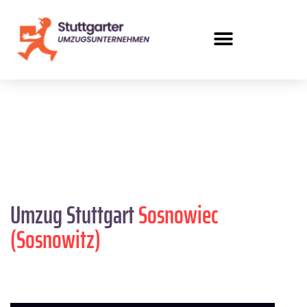
Umzug Stuttgart
Sosnowiec
(Sosnowitz)