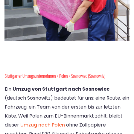
Stuttgarter Umzugsunternehmen
»
Polen
» Sosnowiec (Sosnowitz)
Ein
Umzug von Stuttgart nach Sosnowiec
(deutsch Sosnowitz) bedeutet für uns: eine Route, ein
Fahrzeug, ein Team von der ersten bis zur letzten
Kiste. Weil Polen zum EU-Binnenmarkt zählt, bleibt
dieser
Umzug nach Polen
ohne Zollpapiere
machbar. Rund 920 Kilometer Fahrstrecke planen