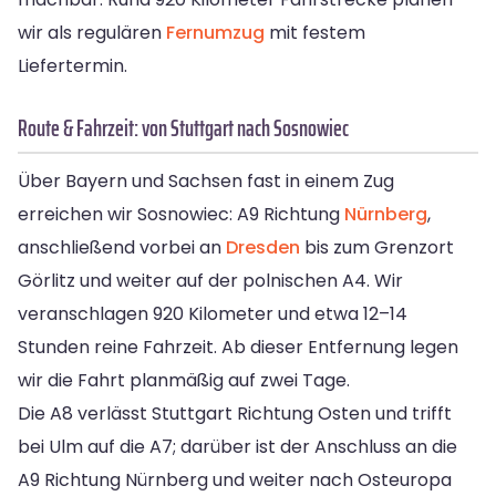
wir als regulären
Fernumzug
mit festem
Liefertermin.
Route & Fahrzeit: von Stuttgart nach Sosnowiec
Über Bayern und Sachsen fast in einem Zug
erreichen wir Sosnowiec: A9 Richtung
Nürnberg
,
anschließend vorbei an
Dresden
bis zum Grenzort
Görlitz und weiter auf der polnischen A4. Wir
veranschlagen 920 Kilometer und etwa 12–14
Stunden reine Fahrzeit. Ab dieser Entfernung legen
wir die Fahrt planmäßig auf zwei Tage.
Die A8 verlässt Stuttgart Richtung Osten und trifft
bei Ulm auf die A7; darüber ist der Anschluss an die
A9 Richtung Nürnberg und weiter nach Osteuropa