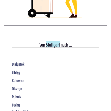
Von
Stuttgart
nach ...
Białystok
Elbląg
Katowice
Olsztyn
Rybnik
Tychy