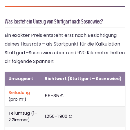
Was kostet ein Umzug von Stuttgart nach Sosnowiec?
Ein exakter Preis entsteht erst nach Besichtigung
deines Hausrats – als Startpunkt für die Kalkulation
Stuttgart–Sosnowiec über rund 920 Kilometer helfen
dir folgende Spannen:
Umzugsart
Richtwert (Stuttgart – Sosnowiec)
Beiladung
55–85 €
(pro m³)
Teilumzug (1–
1.250–1.900 €
2 Zimmer)