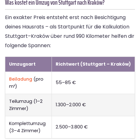
Was kostet ein Umzug von Stuttgart nach Kraków?
Ein exakter Preis entsteht erst nach Besichtigung
deines Hausrats – als Startpunkt für die Kalkulation
Stuttgart–Kraków über rund 990 Kilometer helfen dir
folgende Spannen:
Umzugsart
Richtwert (Stuttgart – Kraków)
Beiladung
(pro
55–85 €
m³)
Teilumzug (1–2
1.300–2.000 €
Zimmer)
Komplettumzug
2.500–3.800 €
(3–4 Zimmer)