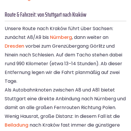
Route & Fahrzeit: von Stuttgart nach Kraków
Unsere Route nach Kraków führt über Sachsen:
zunächst A8/A9 bis
Nürnberg
, dann weiter an
Dresden
vorbei zum Grenzübergang Görlitz und
hinein nach Schlesien. Auf dem Tacho stehen dabei
rund 990 Kilometer (etwa 13–14 Stunden). Ab dieser
Entfernung legen wir die Fahrt planmäßig auf zwei
Tage.
Als Autobahnknoten zwischen A8 und A81 bietet
Stuttgart eine direkte Anbindung nach Nürnberg und
damit an alle großen Fernrouten Richtung Polen.
Wenig Hausrat, große Distanz: In diesem Fall ist die
Beiladung
nach Kraków fast immer die günstigere