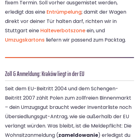
fixem Termin. Soll vorher ausgemistet werden,
erledigt das eine
Entrümpelung
; damit der Wagen
direkt vor deiner Tür halten darf, richten wir in
Stuttgart eine
Halteverbotszone
ein, und
Umzugskartons
liefern wir passend zum Packtag.
Zoll & Anmeldung: Kraków liegt in der EU
Seit dem EU-Beitritt 2004 und dem Schengen-
Beitritt 2007 zählt Polen zum zollfreien Binnenmarkt
– dein Umzugsgut braucht weder Inventarliste noch
Übersiedlungsgut-Antrag, wie sie außerhalb der EU
verlangt würden. Was bleibt, ist die Meldepflicht: Die
Wohnsitzanmeldung (
zameldowanie
) erledigst du