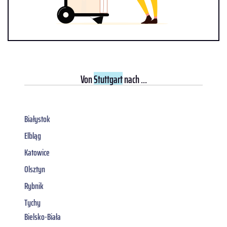
Von
Stuttgart
nach ...
Białystok
Elbląg
Katowice
Olsztyn
Rybnik
Tychy
Bielsko-Biała