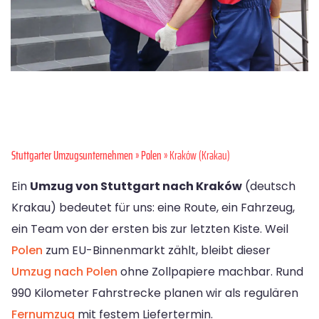
Stuttgarter Umzugsunternehmen
»
Polen
» Kraków (Krakau)
Ein
Umzug von Stuttgart nach Kraków
(deutsch
Krakau) bedeutet für uns: eine Route, ein Fahrzeug,
ein Team von der ersten bis zur letzten Kiste. Weil
Polen
zum EU-Binnenmarkt zählt, bleibt dieser
Umzug nach Polen
ohne Zollpapiere machbar. Rund
990 Kilometer Fahrstrecke planen wir als regulären
Fernumzug
mit festem Liefertermin.