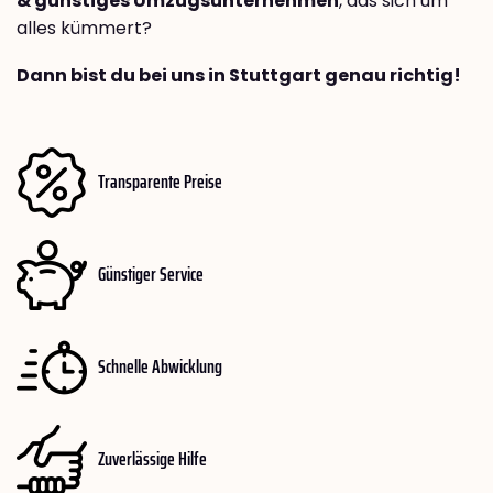
& günstiges Umzugsunternehmen
, das sich um
alles kümmert?
Dann bist du bei uns in Stuttgart genau richtig!
Transparente Preise
Günstiger Service
Schnelle Abwicklung
Zuverlässige Hilfe