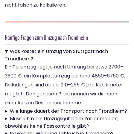
nicht falsch zu kalkulieren.
Häufige Fragen zum Umzug nach Trondheim
Was kostet ein Umzug von Stuttgart nach
Trondheim?
Ein Teilumzug liegt je nach Umfang bei etwa 2700–
3600 €, ein Komplettumzug bei rund 4850–6750 €.
Beiladungen sind ab ca. 210–265 € pro Kubikmeter
möglich. Den genauen Preis nennen wir dir nach
einer kurzen Bestandsaufnahme.
Wie lange dauert der Transport nach Trondheim?
Muss ich mein Umzugsgut beim Zoll anmelden,
obwohl es keine Passkontrolle gibt?
In welcher Währung zahle ich in Trondheim?