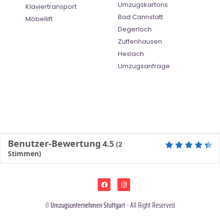
Umzugskartons
Klaviertransport
Bad Cannstatt
Möbellift
Degerloch
Zuffenhausen
Heslach
Umzugsanfrage
Benutzer-Bewertung
4.5
(
2
Stimmen)
©
Umzugsunternehmen Stuttgart
- All Right Reserved