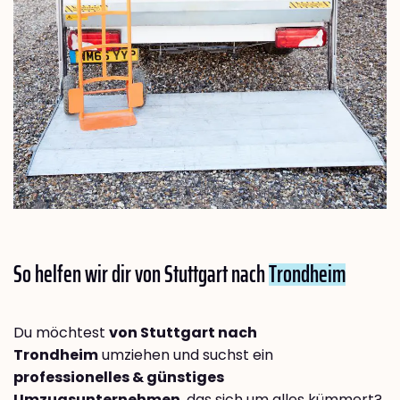
So helfen wir dir von Stuttgart nach
Trondheim
Du möchtest
von Stuttgart nach
Trondheim
umziehen und suchst ein
professionelles & günstiges
Umzugsunternehmen
, das sich um alles kümmert?