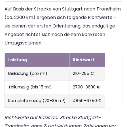
Auf Basis der Strecke von Stuttgart nach Trondheim
(ca. 2200 km) ergeben sich folgende Richtwerte –
sie dienen der ersten Orientierung, das endgültige
Angebot richtet sich nach deinem konkreten
Umzugsvolumen.
Leistung
Richtwert
Beiladung (pro m³)
210–265 €
Teilumzug (bis 15 m³)
2700–3600 €
Komplettumzug (20–35 m³)
4850–6750 €
Richtwerte auf Basis der Strecke Stuttgart–
Trondheim, ohne Zusatzleistungen. Zahlungen vor