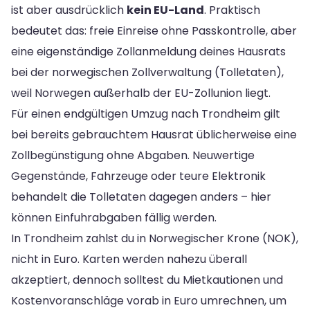
ist aber ausdrücklich
kein EU-Land
. Praktisch
bedeutet das: freie Einreise ohne Passkontrolle, aber
eine eigenständige Zollanmeldung deines Hausrats
bei der norwegischen Zollverwaltung (Tolletaten),
weil Norwegen außerhalb der EU-Zollunion liegt.
Für einen endgültigen Umzug nach Trondheim gilt
bei bereits gebrauchtem Hausrat üblicherweise eine
Zollbegünstigung ohne Abgaben. Neuwertige
Gegenstände, Fahrzeuge oder teure Elektronik
behandelt die Tolletaten dagegen anders – hier
können Einfuhrabgaben fällig werden.
In Trondheim zahlst du in Norwegischer Krone (NOK),
nicht in Euro. Karten werden nahezu überall
akzeptiert, dennoch solltest du Mietkautionen und
Kostenvoranschläge vorab in Euro umrechnen, um