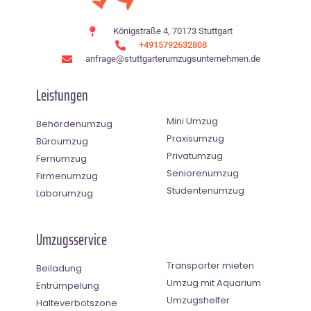
Königstraße 4, 70173 Stuttgart
+4915792632808
anfrage@stuttgarterumzugsunternehmen.de
Leistungen
Mini Umzug
Behördenumzug
Praxisumzug
Büroumzug
Privatumzug
Fernumzug
Seniorenumzug
Firmenumzug
Studentenumzug
Laborumzug
Umzugsservice
Transporter mieten
Beiladung
Umzug mit Aquarium
Entrümpelung
Umzugshelfer
Halteverbotszone