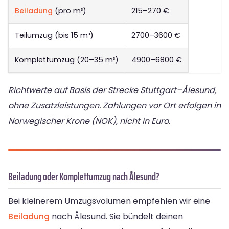
Beiladung
(pro m³)
215–270 €
Teilumzug (bis 15 m³)
2700–3600 €
Komplettumzug (20–35 m³)
4900–6800 €
Richtwerte auf Basis der Strecke Stuttgart–Ålesund,
ohne Zusatzleistungen. Zahlungen vor Ort erfolgen in
Norwegischer Krone (NOK), nicht in Euro.
Beiladung oder Komplettumzug nach Ålesund?
Bei kleinerem Umzugsvolumen empfehlen wir eine
Beiladung
nach Ålesund. Sie bündelt deinen