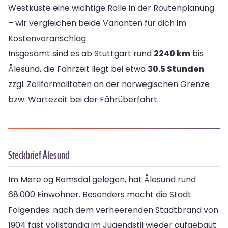
Westküste eine wichtige Rolle in der Routenplanung
– wir vergleichen beide Varianten für dich im
Kostenvoranschlag.
Insgesamt sind es ab Stuttgart rund
2240 km
bis
Ålesund, die Fahrzeit liegt bei etwa
30.5 Stunden
zzgl. Zollformalitäten an der norwegischen Grenze
bzw. Wartezeit bei der Fährüberfahrt.
Steckbrief Ålesund
Im Møre og Romsdal gelegen, hat Ålesund rund
68.000 Einwohner. Besonders macht die Stadt
Folgendes: nach dem verheerenden Stadtbrand von
1904 fast vollständig im Jugendstil wieder aufgebaut