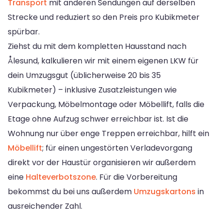
Transport
mit anderen Sendungen auf derselben
Strecke und reduziert so den Preis pro Kubikmeter
spürbar.
Ziehst du mit dem kompletten Hausstand nach
Ålesund, kalkulieren wir mit einem eigenen LKW für
dein Umzugsgut (üblicherweise 20 bis 35
Kubikmeter) – inklusive Zusatzleistungen wie
Verpackung, Möbelmontage oder Möbellift, falls die
Etage ohne Aufzug schwer erreichbar ist. Ist die
Wohnung nur über enge Treppen erreichbar, hilft ein
Möbellift
; für einen ungestörten Verladevorgang
direkt vor der Haustür organisieren wir außerdem
eine
Halteverbotszone
. Für die Vorbereitung
bekommst du bei uns außerdem
Umzugskartons
in
ausreichender Zahl.