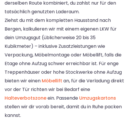
derselben Route kombiniert, du zahlst nur für den
tatsächlich genutzten Laderaum.
Ziehst du mit dem kompletten Hausstand nach
Bergen, kalkulieren wir mit einem eigenen LKW für
dein Umzugsgut (üblicherweise 20 bis 35
Kubikmeter) – inklusive Zusatzleistungen wie
Verpackung, Möbelmontage oder Möbellift, falls die
Etage ohne Aufzug schwer erreichbar ist. Für enge
Treppenhäuser oder hohe Stockwerke ohne Aufzug
bieten wir einen
Möbellift
an, für die Verladung direkt
vor der Tür richten wir bei Bedarf eine
Halteverbotszone
ein. Passende
Umzugskartons
stellen wir dir vorab bereit, damit du in Ruhe packen
kannst.