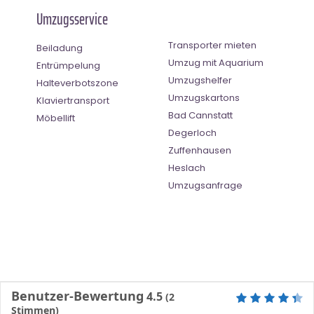
Umzugsservice
Transporter mieten
Beiladung
Umzug mit Aquarium
Entrümpelung
Umzugshelfer
Halteverbotszone
Umzugskartons
Klaviertransport
Bad Cannstatt
Möbellift
Degerloch
Zuffenhausen
Heslach
Umzugsanfrage
Benutzer-Bewertung
4.5
(
2
Stimmen)