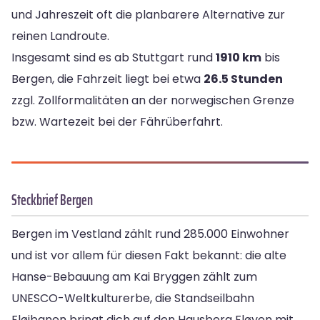
und Jahreszeit oft die planbarere Alternative zur
reinen Landroute.
Insgesamt sind es ab Stuttgart rund
1910 km
bis
Bergen, die Fahrzeit liegt bei etwa
26.5 Stunden
zzgl. Zollformalitäten an der norwegischen Grenze
bzw. Wartezeit bei der Fährüberfahrt.
Steckbrief Bergen
Bergen im Vestland zählt rund 285.000 Einwohner
und ist vor allem für diesen Fakt bekannt: die alte
Hanse-Bebauung am Kai Bryggen zählt zum
UNESCO-Weltkulturerbe, die Standseilbahn
Fløibanen bringt dich auf den Hausberg Fløyen mit