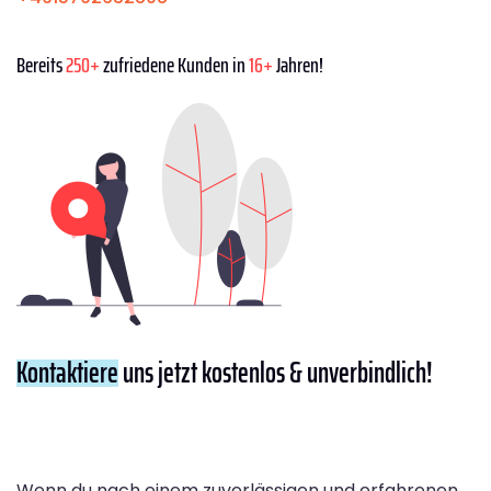
Bereits
250+
zufriedene Kunden in
16+
Jahren!
Kontaktiere
uns jetzt kostenlos & unverbindlich!
Wenn du nach einem zuverlässigen und erfahrenen