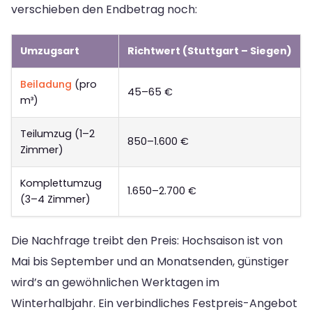
verschieben den Endbetrag noch:
Umzugsart
Richtwert (Stuttgart – Siegen)
Beiladung
(pro
45–65 €
m³)
Teilumzug (1–2
850–1.600 €
Zimmer)
Komplettumzug
1.650–2.700 €
(3–4 Zimmer)
Die Nachfrage treibt den Preis: Hochsaison ist von
Mai bis September und an Monatsenden, günstiger
wird’s an gewöhnlichen Werktagen im
Winterhalbjahr. Ein verbindliches Festpreis-Angebot