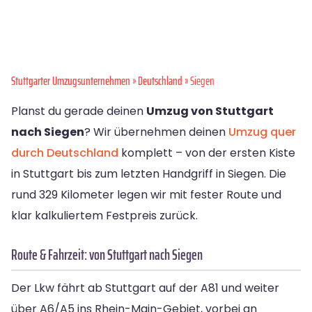
Stuttgarter Umzugsunternehmen
»
Deutschland
» Siegen
Planst du gerade deinen
Umzug von Stuttgart
nach Siegen
? Wir übernehmen deinen
Umzug quer
durch Deutschland
komplett – von der ersten Kiste
in Stuttgart bis zum letzten Handgriff in Siegen. Die
rund 329 Kilometer legen wir mit fester Route und
klar kalkuliertem Festpreis zurück.
Route & Fahrzeit: von Stuttgart nach Siegen
Der Lkw fährt ab Stuttgart auf der A81 und weiter
über A6/A5 ins Rhein-Main-Gebiet, vorbei an