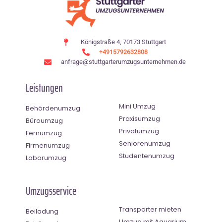
Königstraße 4, 70173 Stuttgart
+4915792632808
anfrage@stuttgarterumzugsunternehmen.de
Leistungen
Mini Umzug
Behördenumzug
Praxisumzug
Büroumzug
Privatumzug
Fernumzug
Seniorenumzug
Firmenumzug
Studentenumzug
Laborumzug
Umzugsservice
Transporter mieten
Beiladung
Umzug mit Aquarium