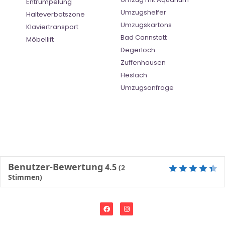
Entrümpelung
Umzugshelfer
Halteverbotszone
Umzugskartons
Klaviertransport
Bad Cannstatt
Möbellift
Degerloch
Zuffenhausen
Heslach
Umzugsanfrage
Benutzer-Bewertung
4.5
(
2
Stimmen)