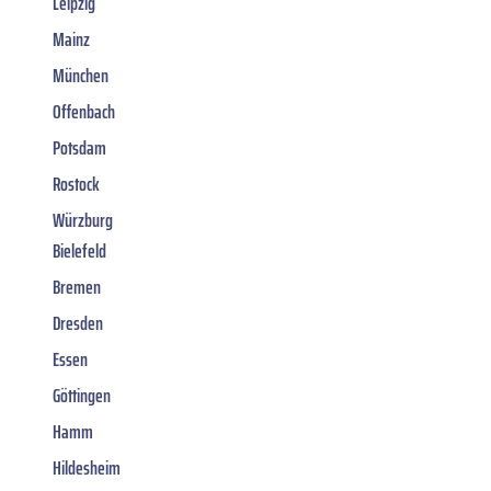
Leipzig
Mainz
München
Offenbach
Potsdam
Rostock
Würzburg
Bielefeld
Bremen
Dresden
Essen
Göttingen
Hamm
Hildesheim