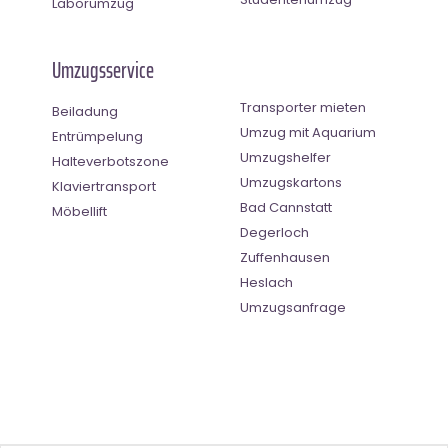
Laborumzug
Umzugsservice
Transporter mieten
Beiladung
Umzug mit Aquarium
Entrümpelung
Umzugshelfer
Halteverbotszone
Umzugskartons
Klaviertransport
Bad Cannstatt
Möbellift
Degerloch
Zuffenhausen
Heslach
Umzugsanfrage