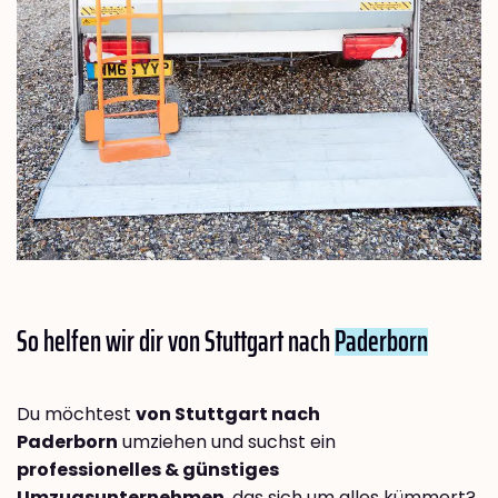
So helfen wir dir von Stuttgart nach
Paderborn
Du möchtest
von Stuttgart nach
Paderborn
umziehen und suchst ein
professionelles & günstiges
Umzugsunternehmen
, das sich um alles kümmert?