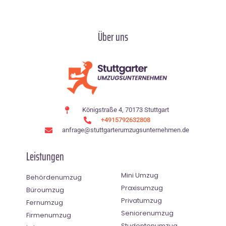
Über uns
Königstraße 4, 70173 Stuttgart
+4915792632808
anfrage@stuttgarterumzugsunternehmen.de
Leistungen
Mini Umzug
Behördenumzug
Praxisumzug
Büroumzug
Privatumzug
Fernumzug
Seniorenumzug
Firmenumzug
Studentenumzug