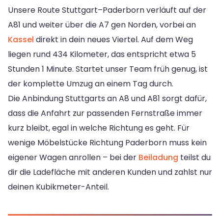
Unsere Route Stuttgart–Paderborn verläuft auf der
A81 und weiter über die A7 gen Norden, vorbei an
Kassel
direkt in dein neues Viertel. Auf dem Weg
liegen rund 434 Kilometer, das entspricht etwa 5
Stunden 1 Minute. Startet unser Team früh genug, ist
der komplette Umzug an einem Tag durch.
Die Anbindung Stuttgarts an A8 und A81 sorgt dafür,
dass die Anfahrt zur passenden Fernstraße immer
kurz bleibt, egal in welche Richtung es geht. Für
wenige Möbelstücke Richtung Paderborn muss kein
eigener Wagen anrollen – bei der
Beiladung
teilst du
dir die Ladefläche mit anderen Kunden und zahlst nur
deinen Kubikmeter-Anteil.