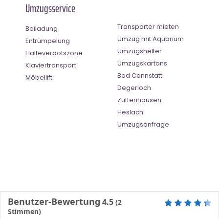
Umzugsservice
Transporter mieten
Beiladung
Umzug mit Aquarium
Entrümpelung
Umzugshelfer
Halteverbotszone
Umzugskartons
Klaviertransport
Bad Cannstatt
Möbellift
Degerloch
Zuffenhausen
Heslach
Umzugsanfrage
Benutzer-Bewertung
4.5
(
2
Stimmen)