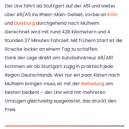
Der Lkw fährt ab Stuttgart auf der A81 und weiter
über A6/A5 ins Rhein-Main-Gebiet, vorbei an
Köln
und
Duisburg
durchgehend nach Mülheim.
Gerechnet wird mit rund 428 Kilometern und 4
Stunden 37 Minuten Fahrzeit. Mit frühem Start ist die
Strecke locker an einem Tag zu schaffen.
Dank der Lage direkt am Autobahnkreuz A8/A81
kommen wir ab Stuttgart zügig in praktisch jede
Region Deutschlands. Wer nur ein paar Kisten nach
Mülheim bringen muss, ist mit der
Beiladung
am
besten bedient – der Lkw wird mit mehreren
Umzügen gleichzeitig ausgelastet, das drückt den
Preis.