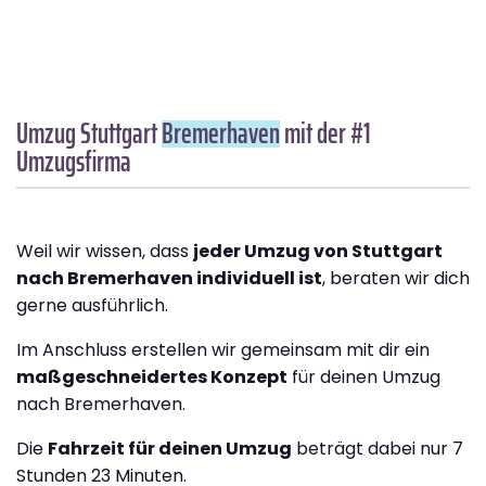
Umzug Stuttgart
Bremer­haven
mit der #1
Umzugsfirma
Weil wir wissen, dass
jeder Umzug von Stuttgart
nach Bremer­haven individuell ist
, beraten wir dich
gerne ausführlich.
Im Anschluss erstellen wir gemeinsam mit dir ein
maßgeschneidertes Konzept
für deinen Umzug
nach Bremer­haven.
Die
Fahrzeit für deinen Umzug
beträgt dabei nur 7
Stunden 23 Minuten.