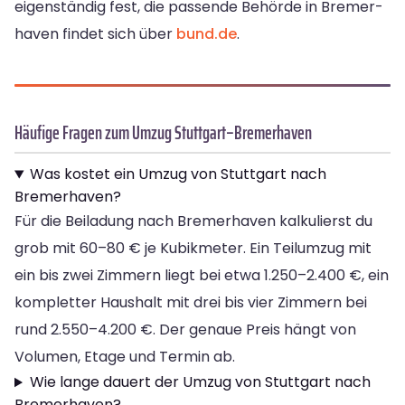
eigenständig fest, die passende Behörde in Bremer­
haven findet sich über
bund.de
.
Häufige Fragen zum Umzug Stuttgart–Bremer­haven
Was kostet ein Umzug von Stuttgart nach
Bremer­haven?
Für die Beiladung nach Bremer­haven kalkulierst du
grob mit 60–80 € je Kubikmeter. Ein Teilumzug mit
ein bis zwei Zimmern liegt bei etwa 1.250–2.400 €, ein
kompletter Haushalt mit drei bis vier Zimmern bei
rund 2.550–4.200 €. Der genaue Preis hängt von
Volumen, Etage und Termin ab.
Wie lange dauert der Umzug von Stuttgart nach
Bremer­haven?