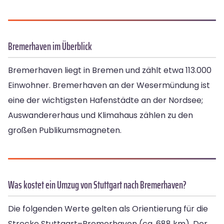
Bremer­haven im Überblick
Bremer­haven liegt in Bremen und zählt etwa 113.000
Einwohner. Bremerhaven an der Wesermündung ist
eine der wichtigsten Hafenstädte an der Nordsee;
Auswandererhaus und Klimahaus zählen zu den
großen Publikumsmagneten.
Was kostet ein Umzug von Stuttgart nach Bremer­haven?
Die folgenden Werte gelten als Orientierung für die
Strecke Stuttgart–Bremer­haven (ca. 688 km). Der