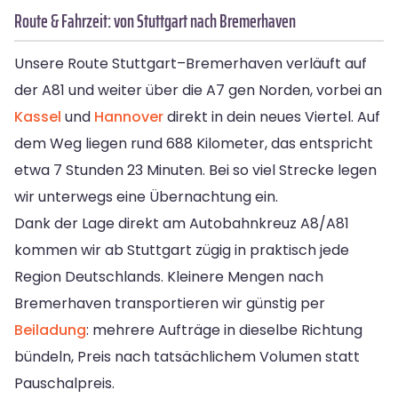
Route & Fahrzeit: von Stuttgart nach Bremer­haven
Unsere Route Stuttgart–Bremer­haven verläuft auf
der A81 und weiter über die A7 gen Norden, vorbei an
Kassel
und
Hannover
direkt in dein neues Viertel. Auf
dem Weg liegen rund 688 Kilometer, das entspricht
etwa 7 Stunden 23 Minuten. Bei so viel Strecke legen
wir unterwegs eine Übernachtung ein.
Dank der Lage direkt am Autobahnkreuz A8/A81
kommen wir ab Stuttgart zügig in praktisch jede
Region Deutschlands. Kleinere Mengen nach
Bremer­haven transportieren wir günstig per
Beiladung
: mehrere Aufträge in dieselbe Richtung
bündeln, Preis nach tatsächlichem Volumen statt
Pauschalpreis.