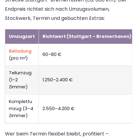
Endpreis richtet sich nach Umzugsvolumen,
Stockwerk, Termin und gebuchten Extras:
Umzugsart
Richtwert (Stuttgart – Bremer­haven)
Beiladung
60–80 €
(pro m³)
Teilumzug
(1–2
1.250–2.400 €
Zimmer)
Komplettu
mzug (3–4
2.550–4.200 €
Zimmer)
Wer beim Termin flexibel bleibt, profitiert –