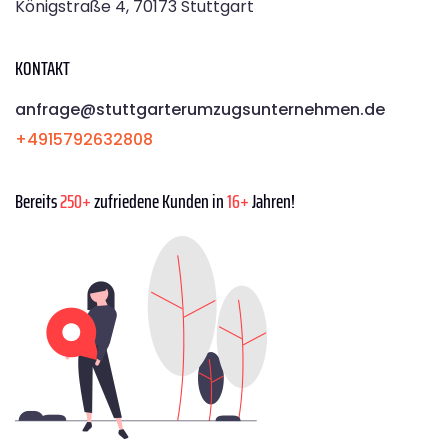
Königstraße 4, 70173 Stuttgart
KONTAKT
anfrage@stuttgarterumzugsunternehmen.de
+4915792632808
Bereits
250+
zufriedene Kunden in
16+
Jahren!