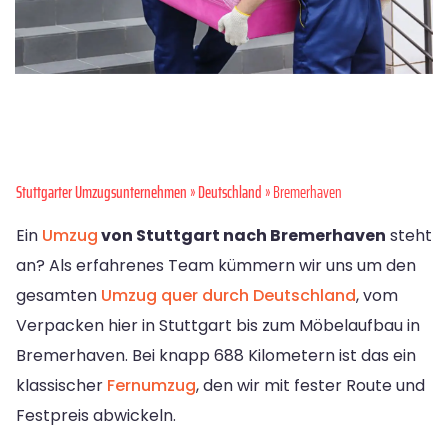
Stuttgarter Umzugsunternehmen
»
Deutschland
» Bremer­haven
Ein
Umzug
von Stuttgart nach Bremer­haven
steht
an? Als erfahrenes Team kümmern wir uns um den
gesamten
Umzug quer durch Deutschland
, vom
Verpacken hier in Stuttgart bis zum Möbelaufbau in
Bremer­haven. Bei knapp 688 Kilometern ist das ein
klassischer
Fernumzug
, den wir mit fester Route und
Festpreis abwickeln.