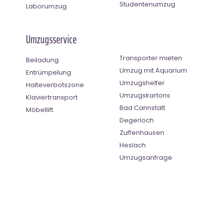
Studentenumzug
Laborumzug
Umzugsservice
Transporter mieten
Beiladung
Umzug mit Aquarium
Entrümpelung
Umzugshelfer
Halteverbotszone
Umzugskartons
Klaviertransport
Bad Cannstatt
Möbellift
Degerloch
Zuffenhausen
Heslach
Umzugsanfrage