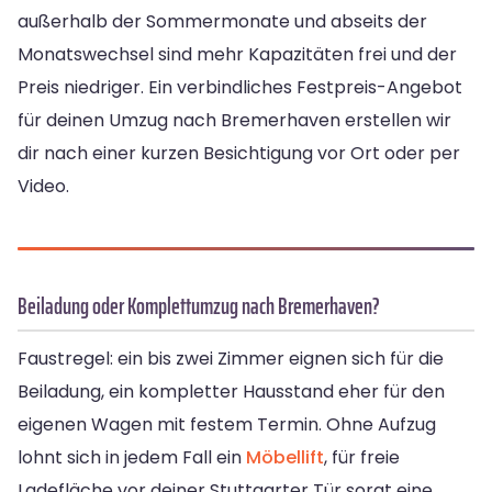
außerhalb der Sommermonate und abseits der
Monatswechsel sind mehr Kapazitäten frei und der
Preis niedriger. Ein verbindliches Festpreis-Angebot
für deinen Umzug nach Bremer­haven erstellen wir
dir nach einer kurzen Besichtigung vor Ort oder per
Video.
Beiladung oder Komplettumzug nach Bremer­haven?
Faustregel: ein bis zwei Zimmer eignen sich für die
Beiladung, ein kompletter Hausstand eher für den
eigenen Wagen mit festem Termin. Ohne Aufzug
lohnt sich in jedem Fall ein
Möbellift
, für freie
Ladefläche vor deiner Stuttgarter Tür sorgt eine