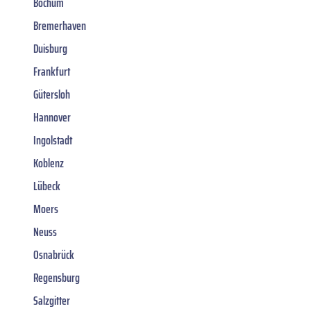
Bochum
Bremerhaven
Duisburg
Frankfurt
Gütersloh
Hannover
Ingolstadt
Koblenz
Lübeck
Moers
Neuss
Osnabrück
Regensburg
Salzgitter