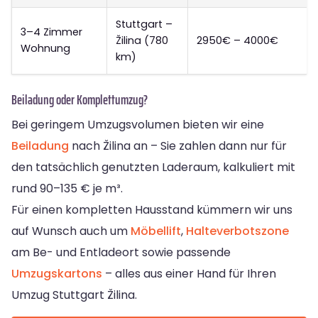
Stuttgart –
3–4 Zimmer
Žilina (780
2950€ – 4000€
Wohnung
km)
Beiladung oder Komplettumzug?
Bei geringem Umzugsvolumen bieten wir eine
Beiladung
nach Žilina an – Sie zahlen dann nur für
den tatsächlich genutzten Laderaum, kalkuliert mit
rund 90–135 € je m³.
Für einen kompletten Hausstand kümmern wir uns
auf Wunsch auch um
Möbellift
,
Halteverbotszone
am Be- und Entladeort sowie passende
Umzugskartons
– alles aus einer Hand für Ihren
Umzug Stuttgart Žilina.