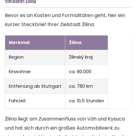
Steckbrief Žilina
Bevor es an Kosten und Formalitäten geht, hier ein
kurzer Steckbrief Ihrer Zielstadt Žilina:
Merkmal
Žilina
Region
Žilinský kraj
Einwohner
ca. 80.000
Entfernung ab Stuttgart
ca. 780 km
Fahrzeit
ca. 10,5 Stunden
Žilina liegt am Zusammenfluss von Váh und Kysuca
und hat sich durch ein großes Automobilwerk zu