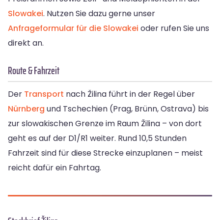
Slowakei
. Nutzen Sie dazu gerne unser
Anfrageformular für die Slowakei
oder rufen Sie uns
direkt an.
Route & Fahrzeit
Der
Transport
nach Žilina führt in der Regel über
Nürnberg
und Tschechien (Prag, Brünn, Ostrava) bis
zur slowakischen Grenze im Raum Žilina – von dort
geht es auf der D1/R1 weiter. Rund 10,5 Stunden
Fahrzeit sind für diese Strecke einzuplanen – meist
reicht dafür ein Fahrtag.