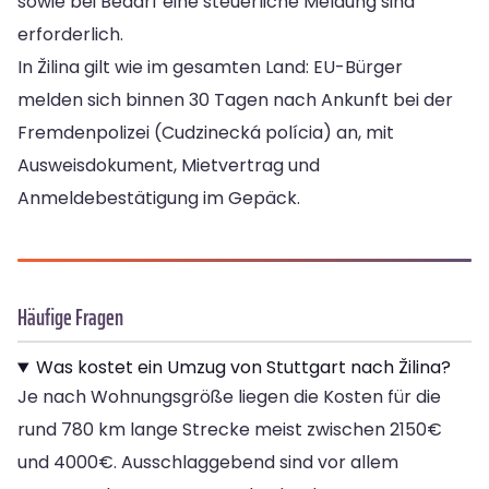
sowie bei Bedarf eine steuerliche Meldung sind
erforderlich.
In Žilina gilt wie im gesamten Land: EU-Bürger
melden sich binnen 30 Tagen nach Ankunft bei der
Fremdenpolizei (Cudzinecká polícia) an, mit
Ausweisdokument, Mietvertrag und
Anmeldebestätigung im Gepäck.
Häufige Fragen
Was kostet ein Umzug von Stuttgart nach Žilina?
Je nach Wohnungsgröße liegen die Kosten für die
rund 780 km lange Strecke meist zwischen 2150€
und 4000€. Ausschlaggebend sind vor allem