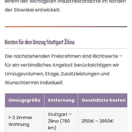
einem der wichtigsten Industriestandorte im Norden
der Slowakei entwickelt.
Kosten für den Umzug Stuttgart Žilina
Die nachstehenden Preisrahmen sind Richtwerte –
für ein verbindliches Angebot berücksichtigen wir
Umzugsvolumen, Etage, Zusatzleistungen und
Wunschtermin individuell.
Umzugsgröße
Entfernung
Geschätzte Kosten
Stuttgart –
1–2 Zimmer
Žilina (780
2150€ – 2950€
Wohnung
km)