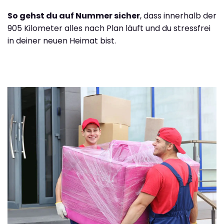
So gehst du auf Nummer sicher
, dass innerhalb der
905 Kilometer alles nach Plan läuft und du stressfrei
in deiner neuen Heimat bist.