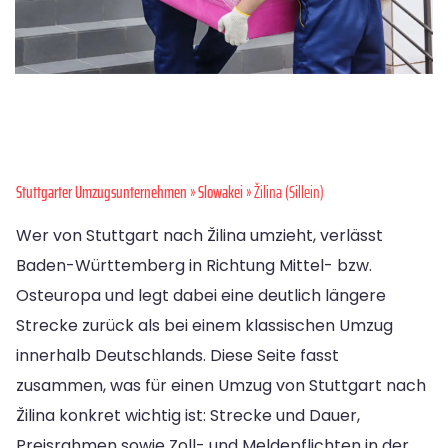
Stuttgarter Umzugsunternehmen
»
Slowakei
» Žilina (Sillein)
Wer von Stuttgart nach Žilina umzieht, verlässt
Baden-Württemberg in Richtung Mittel- bzw.
Osteuropa und legt dabei eine deutlich längere
Strecke zurück als bei einem klassischen Umzug
innerhalb Deutschlands. Diese Seite fasst
zusammen, was für einen Umzug von Stuttgart nach
Žilina konkret wichtig ist: Strecke und Dauer,
Preisrahmen sowie Zoll- und Meldepflichten in der