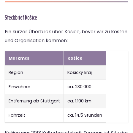
Steckbrief Košice
Ein kurzer Überblick über Košice, bevor wir zu Kosten
und Organisation kommen:
Merkmal
Košice
Region
Košický kraj
Einwohner
ca. 230.000
Entfernung ab Stuttgart
ca. 1.100 km
Fahrzeit
ca. 14,5 Stunden
Košice war 2013 Kulturhauptstadt Europas, ist Sitz der