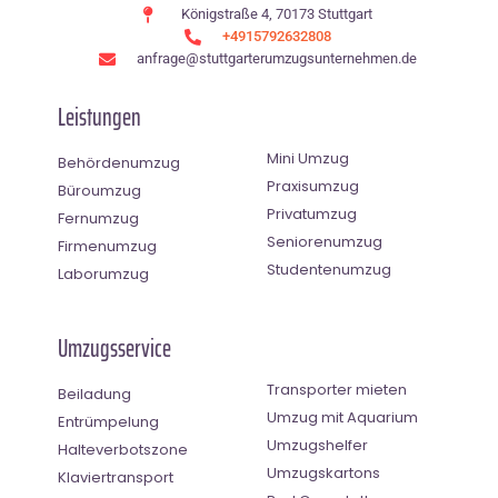
Königstraße 4, 70173 Stuttgart
+4915792632808
anfrage@stuttgarterumzugsunternehmen.de
Leistungen
Mini Umzug
Behördenumzug
Praxisumzug
Büroumzug
Privatumzug
Fernumzug
Seniorenumzug
Firmenumzug
Studentenumzug
Laborumzug
Umzugsservice
Transporter mieten
Beiladung
Umzug mit Aquarium
Entrümpelung
Umzugshelfer
Halteverbotszone
Umzugskartons
Klaviertransport