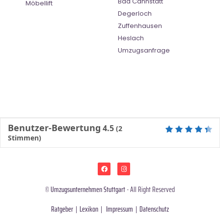
Bad Cannstatt
Möbellift
Degerloch
Zuffenhausen
Heslach
Umzugsanfrage
Benutzer-Bewertung
4.5
(
2
Stimmen)
©
Umzugsunternehmen Stuttgart
- All Right Reserved
Ratgeber
|
Lexikon
|
Impressum
|
Datenschutz