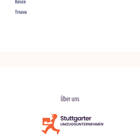
Košice
Trnava
Über uns