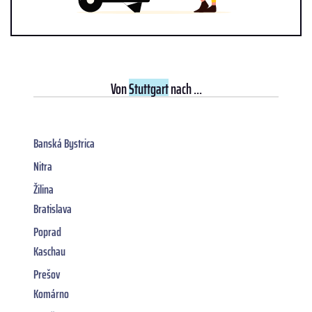
Von
Stuttgart
nach ...
Banská Bystrica
Nitra
Žilina
Bratislava
Poprad
Kaschau
Prešov
Komárno