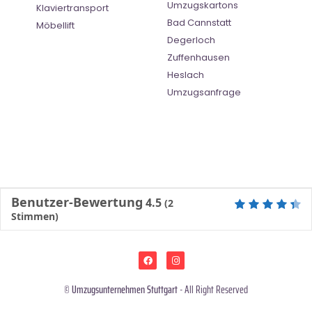
Umzugskartons
Klaviertransport
Bad Cannstatt
Möbellift
Degerloch
Zuffenhausen
Heslach
Umzugsanfrage
Benutzer-Bewertung
4.5
(
2
Stimmen)
©
Umzugsunternehmen Stuttgart
- All Right Reserved