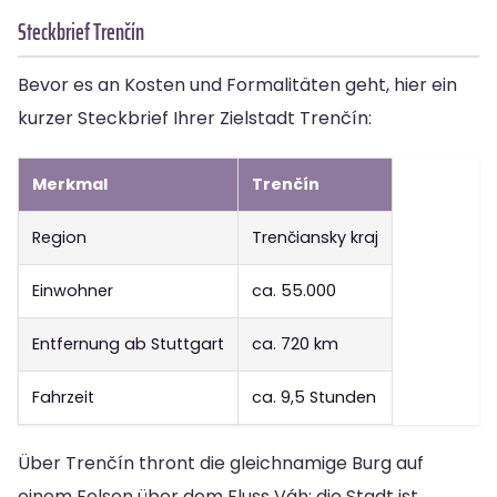
Steckbrief Trenčín
Bevor es an Kosten und Formalitäten geht, hier ein
kurzer Steckbrief Ihrer Zielstadt Trenčín:
Merkmal
Trenčín
Region
Trenčiansky kraj
Einwohner
ca. 55.000
Entfernung ab Stuttgart
ca. 720 km
Fahrzeit
ca. 9,5 Stunden
Über Trenčín thront die gleichnamige Burg auf
einem Felsen über dem Fluss Váh; die Stadt ist