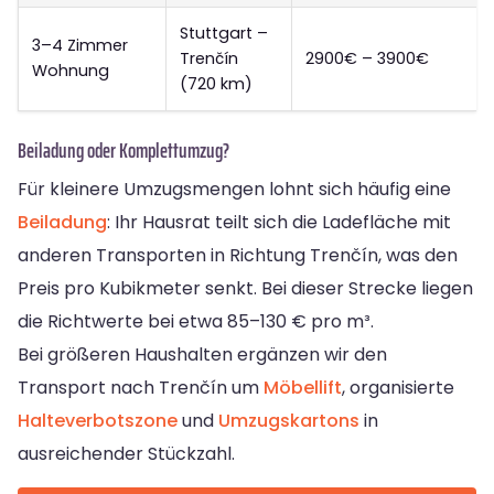
Stuttgart –
3–4 Zimmer
Trenčín
2900€ – 3900€
Wohnung
(720 km)
Beiladung oder Komplettumzug?
Für kleinere Umzugsmengen lohnt sich häufig eine
Beiladung
: Ihr Hausrat teilt sich die Ladefläche mit
anderen Transporten in Richtung Trenčín, was den
Preis pro Kubikmeter senkt. Bei dieser Strecke liegen
die Richtwerte bei etwa 85–130 € pro m³.
Bei größeren Haushalten ergänzen wir den
Transport nach Trenčín um
Möbellift
, organisierte
Halteverbotszone
und
Umzugskartons
in
ausreichender Stückzahl.