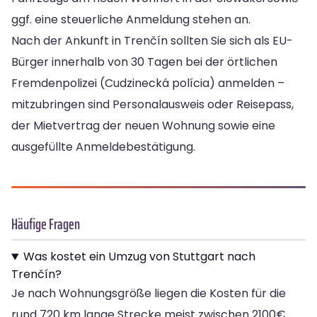
ggf. eine steuerliche Anmeldung stehen an.
Nach der Ankunft in Trenčín sollten Sie sich als EU-
Bürger innerhalb von 30 Tagen bei der örtlichen
Fremdenpolizei (Cudzinecká polícia) anmelden –
mitzubringen sind Personalausweis oder Reisepass,
der Mietvertrag der neuen Wohnung sowie eine
ausgefüllte Anmeldebestätigung.
Häufige Fragen
Was kostet ein Umzug von Stuttgart nach
Trenčín?
Je nach Wohnungsgröße liegen die Kosten für die
rund 720 km lange Strecke meist zwischen 2100€