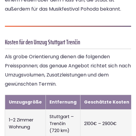
außerdem für das Musikfestival Pohoda bekannt.
Kosten für den Umzug Stuttgart Trenčín
Als grobe Orientierung dienen die folgenden
Preisspannen; das genaue Angebot richtet sich nach
Umzugsvolumen, Zusatzleistungen und dem
gewünschten Termin.
Umzugsgröße
Entfernung
Geschätzte Kosten
Stuttgart –
1–2 Zimmer
Trenčín
2100€ – 2900€
Wohnung
(720 km)