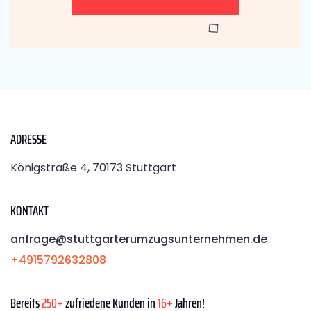
ADRESSE
Königstraße 4, 70173 Stuttgart
KONTAKT
anfrage@stuttgarterumzugsunternehmen.de
+4915792632808
Bereits
250+
zufriedene Kunden in
16+
Jahren!