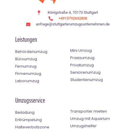
Königstraße 4, 70173 Stuttgart
+4915792632808
anfrage@stuttgarterumzugsunternehmen.de
Leistungen
Mini Umzug
Behördenumzug
Praxisumzug
Büroumzug
Privatumzug
Fernumzug
Seniorenumzug
Firmenumzug
Studentenumzug
Laborumzug
Umzugsservice
Transporter mieten
Beiladung
Umzug mit Aquarium
Entrümpelung
Umzugshelfer
Halteverbotszone