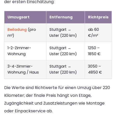
der ersten Einschätzung:
Umzugsart
Entfernung
Richtpreis
Beiladung
(pro
Stuttgart →
ab 60
m³)
Uster (220 km)
€/m³
1-2-Zimmer-
Stuttgart →
1250 –
Wohnung
Uster (220 km)
1850 €
3-4-Zimmer-
Stuttgart →
3050 –
Wohnung / Haus
Uster (220 km)
4850 €
Die Werte sind Richtwerte für einen Umzug über 220
Kilometer; der finale Preis hängt von Etage,
Zugänglichkeit und Zusatzleistungen wie Montage
oder Einpackservice ab.