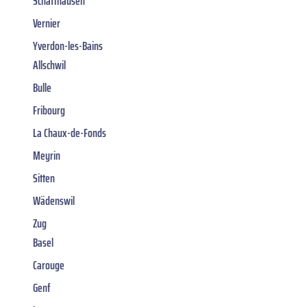
Schaffhausen
Vernier
Yverdon-les-Bains
Allschwil
Bulle
Fribourg
La Chaux-de-Fonds
Meyrin
Sitten
Wädenswil
Zug
Basel
Carouge
Genf