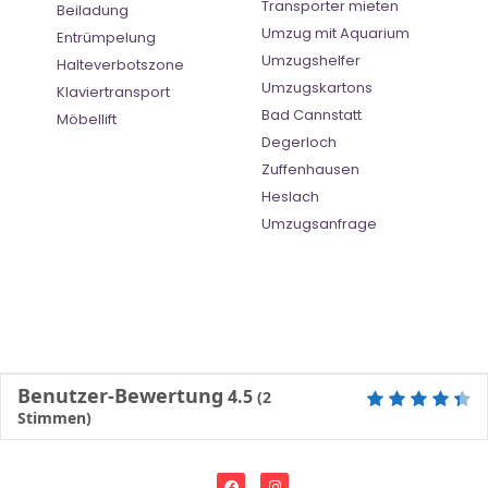
Transporter mieten
Beiladung
Umzug mit Aquarium
Entrümpelung
Umzugshelfer
Halteverbotszone
Umzugskartons
Klaviertransport
Bad Cannstatt
Möbellift
Degerloch
Zuffenhausen
Heslach
Umzugsanfrage
Benutzer-Bewertung
4.5
(
2
Stimmen)