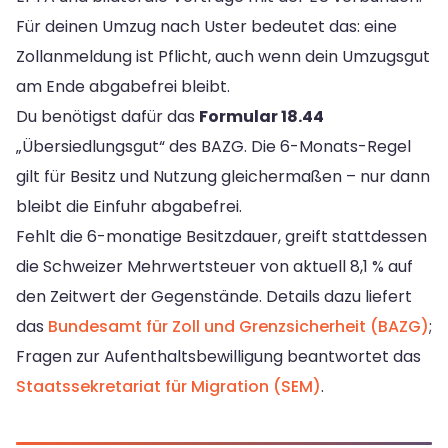
Für deinen Umzug nach Uster bedeutet das: eine
Zollanmeldung ist Pflicht, auch wenn dein Umzugsgut
am Ende abgabefrei bleibt.
Du benötigst dafür das
Formular 18.44
„Übersiedlungsgut“ des BAZG. Die 6-Monats-Regel
gilt für Besitz und Nutzung gleichermaßen – nur dann
bleibt die Einfuhr abgabefrei.
Fehlt die 6-monatige Besitzdauer, greift stattdessen
die Schweizer Mehrwertsteuer von aktuell 8,1 % auf
den Zeitwert der Gegenstände. Details dazu liefert
das
Bundesamt für Zoll und Grenzsicherheit (BAZG)
;
Fragen zur Aufenthaltsbewilligung beantwortet das
Staatssekretariat für Migration (SEM)
.