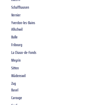
Schaffhausen
Vernier
Yverdon-les-Bains
Allschwil
Bulle
Fribourg
La Chaux-de-Fonds
Meyrin
Sitten
Wädenswil
Zug
Basel
Carouge