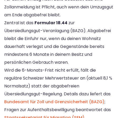
Zollanmeldung ist Pflicht, auch wenn dein Umzugsgut
am Ende abgabefrei bleibt.
Zentral ist das
Formular 18.44
zur
Übersiedlungsgut-Veranlagung (BAZG). Abgabefrei
bleibt die Einfuhr nur, wenn du deinen Wohnsitz
dauerhaft verlegst und die Gegenstände bereits
mindestens 6 Monate in deinem Besitz und
persönlichen Gebrauch waren.
Wird die 6-Monats-Frist nicht erfüllt, fällt die
reguläre Schweizer Mehrwertsteuer an (aktuell 8,1 %
Normalsatz) statt der abgabefreien
Übersiedlungsgut-Regelung. Details dazu liefert das
Bundesamt für Zoll und Grenzsicherheit (BAZG)
;
Fragen zur Aufenthaltsbewilligung beantwortet das
Staatssekretariat für Migration (SEM)
.