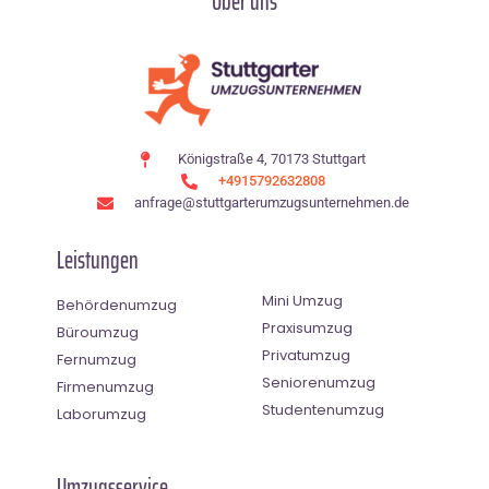
Über uns
Königstraße 4, 70173 Stuttgart
+4915792632808
anfrage@stuttgarterumzugsunternehmen.de
Leistungen
Mini Umzug
Behördenumzug
Praxisumzug
Büroumzug
Privatumzug
Fernumzug
Seniorenumzug
Firmenumzug
Studentenumzug
Laborumzug
Umzugsservice