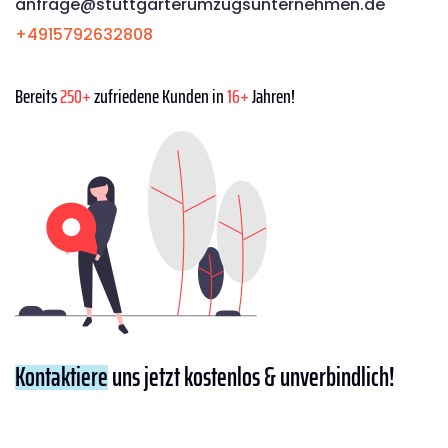
anfrage@stuttgarterumzugsunternehmen.de
+4915792632808
Bereits
250+
zufriedene Kunden in
16+
Jahren!
Kontaktiere
uns jetzt kostenlos & unverbindlich!