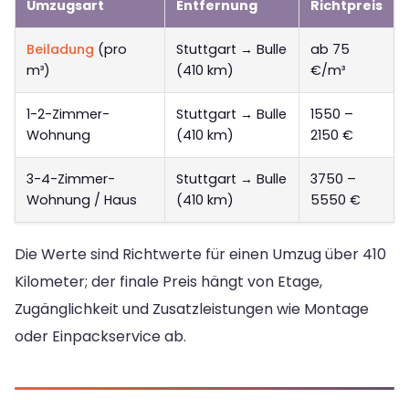
Umzugsart
Entfernung
Richtpreis
Beiladung
(pro
Stuttgart → Bulle
ab 75
m³)
(410 km)
€/m³
1-2-Zimmer-
Stuttgart → Bulle
1550 –
Wohnung
(410 km)
2150 €
3-4-Zimmer-
Stuttgart → Bulle
3750 –
Wohnung / Haus
(410 km)
5550 €
Die Werte sind Richtwerte für einen Umzug über 410
Kilometer; der finale Preis hängt von Etage,
Zugänglichkeit und Zusatzleistungen wie Montage
oder Einpackservice ab.