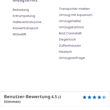
Transporter mieten
Beiladung
Umzug mit Aquarium
Entrümpelung
Umzugshelfer
Halteverbotszone
Umzugskartons
Klaviertransport
Bad Cannstatt
Möbellift
Degerloch
Zuffenhausen
Heslach
Umzugsanfrage
Benutzer-Bewertung
4.5
(
2
Stimmen)