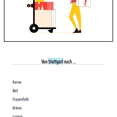
Von
Stuttgart
nach ...
Aarau
Biel
Frauenfeld
Kriens
Luzern