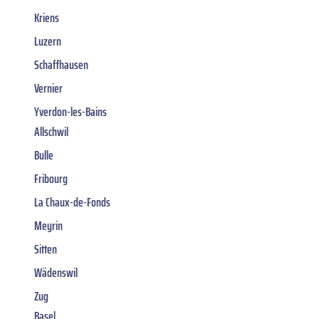
Kriens
Luzern
Schaffhausen
Vernier
Yverdon-les-Bains
Allschwil
Bulle
Fribourg
La Chaux-de-Fonds
Meyrin
Sitten
Wädenswil
Zug
Basel