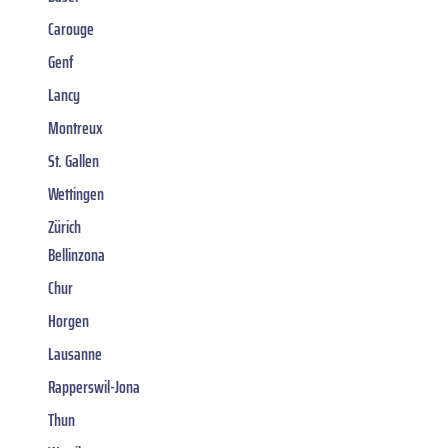
Carouge
Genf
Lancy
Montreux
St. Gallen
Wettingen
Zürich
Bellinzona
Chur
Horgen
Lausanne
Rapperswil-Jona
Thun