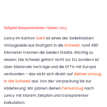
Stuttgarter Umzugsunternehmen
»
Schweiz
» Lancy
Lancy im Kanton
Genf
ist eines der beliebtesten
Umzugsziele aus Stuttgart in die
Schweiz
: rund 490
Kilometer trennen die beiden Städte. Wichtig zu
wissen: Die Schweiz gehört nicht zur EU, sondern ist
über bilaterale Verträge und die EFTA mit Europa
verbunden – das wirkt sich direkt auf
deinen Umzug
in die Schweiz
aus. Von der Verpackung bis zur
Ablieferung: Wir planen deinen
Fernumzug
nach
Lancy mit klarem Zeitplan und transparenter
Kalkulation.