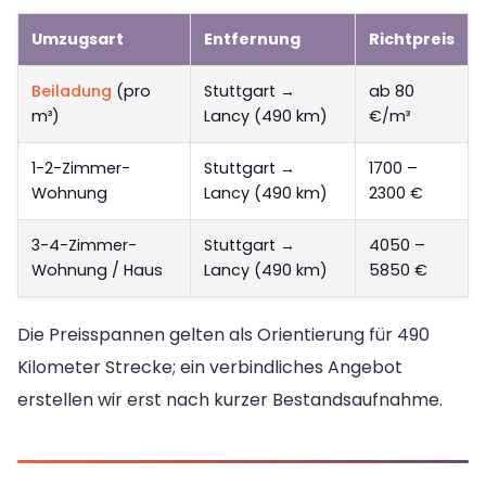
Umzugsart
Entfernung
Richtpreis
Beiladung
(pro
Stuttgart →
ab 80
m³)
Lancy (490 km)
€/m³
1-2-Zimmer-
Stuttgart →
1700 –
Wohnung
Lancy (490 km)
2300 €
3-4-Zimmer-
Stuttgart →
4050 –
Wohnung / Haus
Lancy (490 km)
5850 €
Die Preisspannen gelten als Orientierung für 490
Kilometer Strecke; ein verbindliches Angebot
erstellen wir erst nach kurzer Bestandsaufnahme.