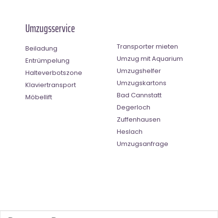
Umzugsservice
Transporter mieten
Beiladung
Umzug mit Aquarium
Entrümpelung
Umzugshelfer
Halteverbotszone
Umzugskartons
Klaviertransport
Bad Cannstatt
Möbellift
Degerloch
Zuffenhausen
Heslach
Umzugsanfrage