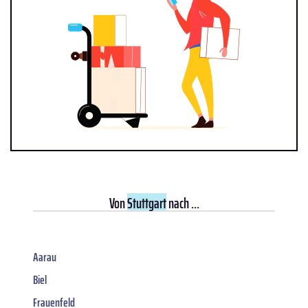
Von
Stuttgart
nach ...
Aarau
Biel
Frauenfeld