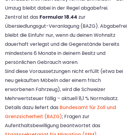
Umzug bleibt dabei in der Regel abgabefrei.
Zentral ist das
Formular 18.44
zur
Übersiedlungsgut-Veranlagung (BAZG). Abgabefrei
bleibt die Einfuhr nur, wenn du deinen Wohnsitz
dauerhaft verlegst und die Gegenstände bereits
mindestens 6 Monate in deinem Besitz und
persönlichen Gebrauch waren.
Sind diese Voraussetzungen nicht erfüllt (etwa bei
neu gekauften Möbeln oder einem frisch
erworbenen Fahrzeug), wird die Schweizer
Mehrwertsteuer fällig – aktuell 8,1 % Normalsatz.
Details dazu liefert das
Bundesamt für Zoll und
Grenzsicherheit (BAZG)
; Fragen zur
Aufenthaltsbewilligung beantwortet das
Staatssekretariat für Migration (SEM)
.