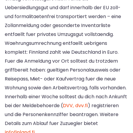
Uebersiedlungsgut und darf innerhalb der EU zoll-
und formalitaetenfrei transportiert werden – eine
Zollanmeldung oder gesonderte Inventarliste
entfaellt fuer privates Umzugsgut vollstaendig.
Waehrungsumrechnung entfaellt uebrigens
komplett: Finnland zahlt wie Deutschland in Euro.
Fuer die Anmeldung vor Ort solltest du trotzdem
griffbereit haben: gueltigen Personalausweis oder
Reisepass, Miet- oder Kaufvertrag fuer die neue
Wohnung sowie den Arbeitsvertrag, falls vorhanden.
Innerhalb einer Woche solltest du dich nach Ankunft
bei der Meldebehoerde (
DVV, dvv.fi
) registrieren
und die Personenkennziffer beantragen. Weitere
Details zum Ablauf fuer Zuzuegler bietet
infofinland.fi
.