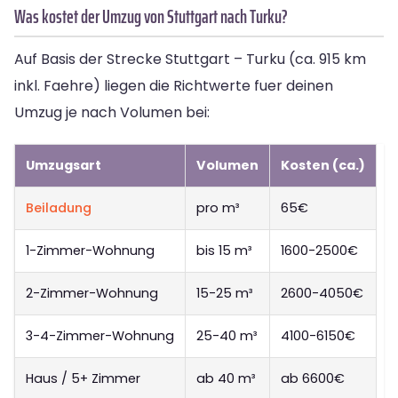
Was kostet der Umzug von Stuttgart nach Turku?
Auf Basis der Strecke Stuttgart – Turku (ca. 915 km
inkl. Faehre) liegen die Richtwerte fuer deinen
Umzug je nach Volumen bei:
Umzugsart
Volumen
Kosten (ca.)
Beiladung
pro m³
65€
1-Zimmer-Wohnung
bis 15 m³
1600-2500€
2-Zimmer-Wohnung
15-25 m³
2600-4050€
3-4-Zimmer-Wohnung
25-40 m³
4100-6150€
Haus / 5+ Zimmer
ab 40 m³
ab 6600€