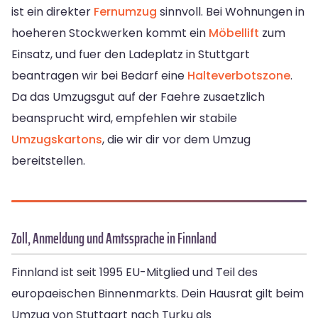
ist ein direkter
Fernumzug
sinnvoll. Bei Wohnungen in
hoeheren Stockwerken kommt ein
Möbellift
zum
Einsatz, und fuer den Ladeplatz in Stuttgart
beantragen wir bei Bedarf eine
Halteverbotszone
.
Da das Umzugsgut auf der Faehre zusaetzlich
beansprucht wird, empfehlen wir stabile
Umzugskartons
, die wir dir vor dem Umzug
bereitstellen.
Zoll, Anmeldung und Amtssprache in Finnland
Finnland ist seit 1995 EU-Mitglied und Teil des
europaeischen Binnenmarkts. Dein Hausrat gilt beim
Umzug von Stuttgart nach Turku als