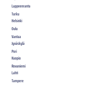
Lappeenranta
Turku
Helsinki
Oulu
Vantaa
Jyväskylä
Pori
Kuopio
Rovaniemi
Lahti
Tampere