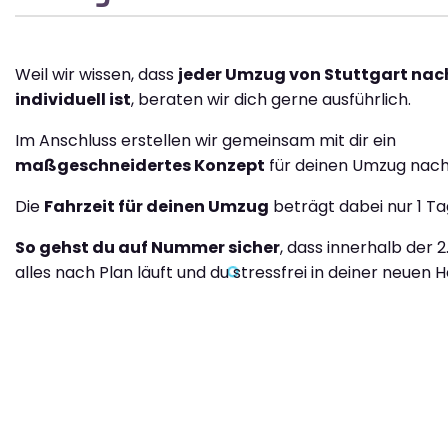
Weil wir wissen, dass
jeder Umzug von Stuttgart nach
individuell ist
, beraten wir dich gerne ausführlich.
Im Anschluss erstellen wir gemeinsam mit dir ein
maßgeschneidertes Konzept
für deinen Umzug nach 
Die
Fahrzeit für deinen Umzug
beträgt dabei nur 1 Ta
So gehst du auf Nummer sicher
, dass innerhalb der 
alles nach Plan läuft und du stressfrei in deiner neuen H