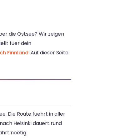
ber die Ostsee? Wir zeigen
ellt fuer dein
h Finnland
: Auf dieser Seite
 Die Route fuehrt in aller
ach Helsinki dauert rund
ahrt noetig.