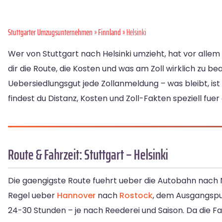
Stuttgarter Umzugsunternehmen
»
Finnland
» Helsinki
Wer von Stuttgart nach Helsinki umzieht, hat vor alle
dir die Route, die Kosten und was am Zoll wirklich zu be
Uebersiedlungsgut jede Zollanmeldung – was bleibt, is
findest du Distanz, Kosten und Zoll-Fakten speziell fuer 
Route & Fahrzeit: Stuttgart – Helsinki
Die gaengigste Route fuehrt ueber die Autobahn nach N
Regel ueber
Hannover
nach
Rostock
, dem Ausgangspu
24-30 Stunden – je nach Reederei und Saison. Da die Faeh