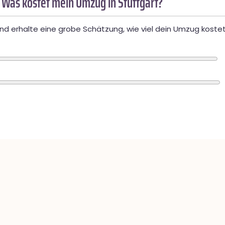
 Was kostet mein Umzug in Stuttgart?
d erhalte eine grobe Schätzung, wie viel dein Umzug kostet