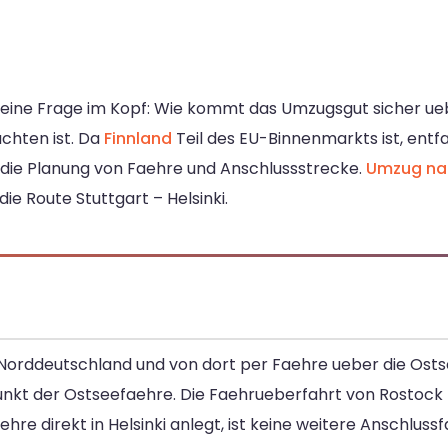
m eine Frage im Kopf: Wie kommt das Umzugsgut sicher ue
achten ist. Da
Finnland
Teil des EU-Binnenmarkts ist, entfa
t die Planung von Faehre und Anschlussstrecke.
Umzug nac
die Route Stuttgart – Helsinki.
orddeutschland und von dort per Faehre ueber die Ostsee.
nkt der Ostseefaehre. Die Faehrueberfahrt von Rostock n
re direkt in Helsinki anlegt, ist keine weitere Anschlussf