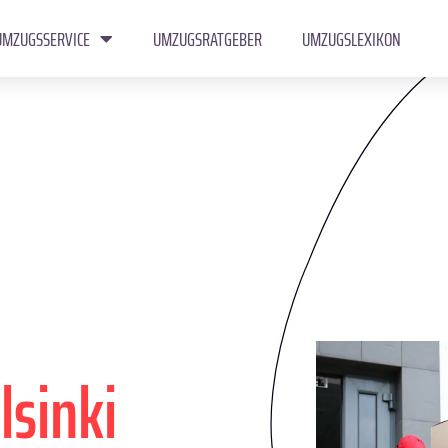
UMZUGSSERVICE
UMZUGSRATGEBER
UMZUGSLEXIKON
lsinki