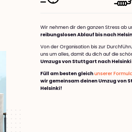
Wir nehmen dir den ganzen Stress ab u
reibungslosen Ablauf bis nach Helsin
Von der Organisation bis zur Durchfüh
uns um alles, damit du dich auf die sch
Umzugs von Stuttgart nach Helsinki
Füll am besten gleich
unserer Formul
wir gemeinsam deinen Umzug von S
Helsinki!