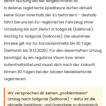
deren Nutzung derzeit eingeschränkt ist.
In Belarus registrierte Spediteure dürfen aktuell
keine Güter innerhalb der EU befördern – deshalb
fährt bei uns ein EU-registriertes Fahrzeug ohne
Umladung bis zum Zielort in Soligorsk (Salihorsk).
Wichtig für Soligorsk (Salihorsk): Die visumfreie
Einreise gilt nur für Kurzaufenthalte bis 30 Tage
(befristet bis 31.12.2026). Für den dauerhaften Umzug
benötigst du ein reguläres Visum bzw. einen
Aufenthaltstitel und musst dich nach der Ankunft
binnen 30 Tagen bei der lokalen Meldebehörde
registrieren.
Wir versprechen dir keinen „problemlosen“
Umzug nach Soligorsk (Salihorsk) – dafür ist die
aktuelle Sanktions- und Grenzlage zu dynamisch.