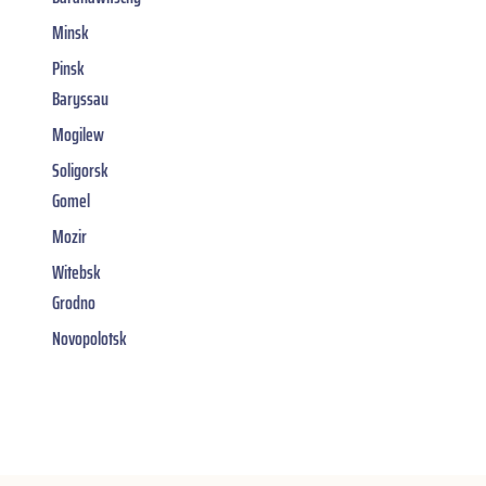
Minsk
Pinsk
Baryssau
Mogilew
Soligorsk
Gomel
Mozir
Witebsk
Grodno
Novopolotsk