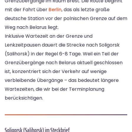
Grenzübergänge im Raum Brest. Die Route beginnt
mit der Fahrt über
Berlin
, das als letzte große
deutsche Station vor der polnischen Grenze auf dem
Weg nach Belarus liegt.
Inklusive Wartezeit an der Grenze und
Lenkzeitpausen dauert die Strecke nach Soligorsk
(Salihorsk) in der Regel 6-8 Tage. Weil ein Teil der
Grenzübergänge nach Belarus aktuell geschlossen
ist, konzentriert sich der Verkehr auf wenige
verbleibende Übergänge – das bedeutet längere
Wartezeiten, die wir bei der Terminplanung
berücksichtigen.
Soligorsk (Salihorsk) im Steckbrief