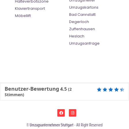
Umzugshelfer
Halteverbotszone
Umzugskartons
Klaviertransport
Bad Cannstatt
Möbellift
Degerloch
Zuffenhausen
Heslach
Umzugsanfrage
Benutzer-Bewertung
4.5
(
2
Stimmen)
©
Umzugsunternehmen Stuttgart
- All Right Reserved