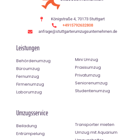
Königstraße 4, 70173 Stuttgart
+4915792632808
anfrage@stuttgarterumzugsunternehmen.de
Leistungen
Mini Umzug
Behördenumzug
Praxisumzug
Büroumzug
Privatumzug
Fernumzug
Seniorenumzug
Firmenumzug
Studentenumzug
Laborumzug
Umzugsservice
Transporter mieten
Beiladung
Umzug mit Aquarium
Entrümpelung