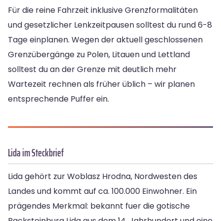
Für die reine Fahrzeit inklusive Grenzformalitäten
und gesetzlicher Lenkzeitpausen solltest du rund 6-8
Tage einplanen. Wegen der aktuell geschlossenen
Grenzübergänge zu Polen, Litauen und Lettland
solltest du an der Grenze mit deutlich mehr
Wartezeit rechnen als früher üblich – wir planen
entsprechende Puffer ein.
Lida im Steckbrief
Lida gehört zur Woblasz Hrodna, Nordwesten des
Landes und kommt auf ca. 100.000 Einwohner. Ein
prägendes Merkmal: bekannt fuer die gotische
Backsteinburg Lida aus dem 14. Jahrhundert und eine