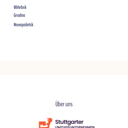
Witebsk
Grodno
Novopolotsk
Über uns