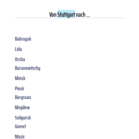
Von
Stuttgart
nach ...
Babruysk
Lida
Orsha
Baranawitschy
Minsk
Pinsk
Baryssau
Mogilew
Soligorsk
Gomel
Mozir