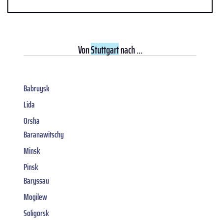
Von
Stuttgart
nach ...
Babruysk
Lida
Orsha
Baranawitschy
Minsk
Pinsk
Baryssau
Mogilew
Soligorsk