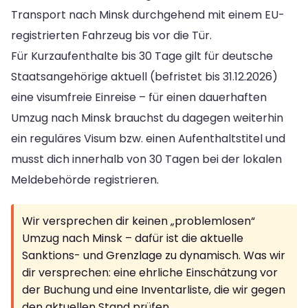
Transport nach Minsk durchgehend mit einem EU-
registrierten Fahrzeug bis vor die Tür.
Für Kurzaufenthalte bis 30 Tage gilt für deutsche
Staatsangehörige aktuell (befristet bis 31.12.2026)
eine visumfreie Einreise – für einen dauerhaften
Umzug nach Minsk brauchst du dagegen weiterhin
ein reguläres Visum bzw. einen Aufenthaltstitel und
musst dich innerhalb von 30 Tagen bei der lokalen
Meldebehörde registrieren.
Wir versprechen dir keinen „problemlosen“
Umzug nach Minsk – dafür ist die aktuelle
Sanktions- und Grenzlage zu dynamisch. Was wir
dir versprechen: eine ehrliche Einschätzung vor
der Buchung und eine Inventarliste, die wir gegen
den aktuellen Stand prüfen.