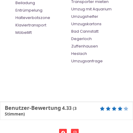
Transporter mieten
Beiladung
Umzug mit Aquarium
Entrümpelung
Umzugshelfer
Halteverbotszone
Umzugskartons
Klaviertransport
Bad Cannstatt
Möbellift
Degerloch
Zuffenhausen
Heslach
Umzugsanfrage
Benutzer-Bewertung
4.33
(
3
Stimmen)