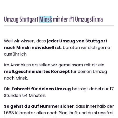
Umzug Stuttgart
Minsk
mit der #1 Umzugsfirma
Weil wir wissen, dass
jeder Umzug von Stuttgart
nach Minsk individuell ist
, beraten wir dich gerne
ausführlich.
Im Anschluss erstellen wir gemeinsam mit dir ein
maßgeschneidertes Konzept
für deinen Umzug
nach Minsk.
Die
Fahrzeit für deinen Umzug
beträgt dabei nur 17
Stunden 54 Minuten.
So gehst du auf Nummer sicher
, dass innerhalb der
1.668 Kilometer alles nach Plan läuft und du stressfrei