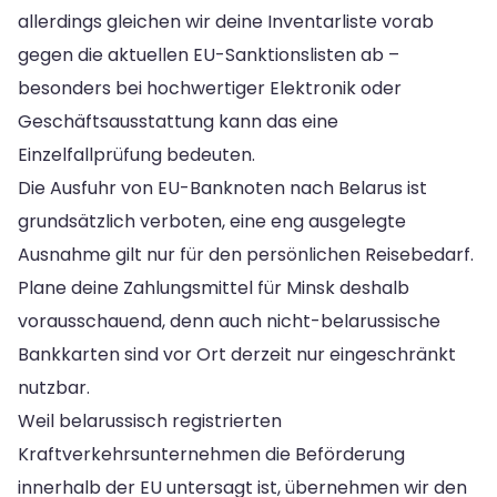
allerdings gleichen wir deine Inventarliste vorab
gegen die aktuellen EU-Sanktionslisten ab –
besonders bei hochwertiger Elektronik oder
Geschäftsausstattung kann das eine
Einzelfallprüfung bedeuten.
Die Ausfuhr von EU-Banknoten nach Belarus ist
grundsätzlich verboten, eine eng ausgelegte
Ausnahme gilt nur für den persönlichen Reisebedarf.
Plane deine Zahlungsmittel für Minsk deshalb
vorausschauend, denn auch nicht-belarussische
Bankkarten sind vor Ort derzeit nur eingeschränkt
nutzbar.
Weil belarussisch registrierten
Kraftverkehrsunternehmen die Beförderung
innerhalb der EU untersagt ist, übernehmen wir den