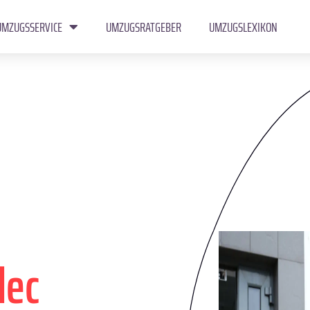
UMZUGSSERVICE
UMZUGSRATGEBER
UMZUGSLEXIKON
lec