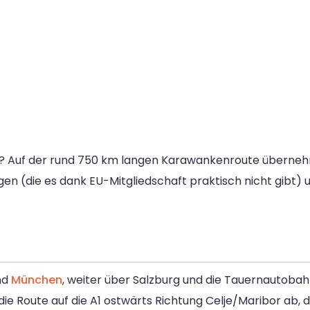
 Auf der rund 750 km langen Karawankenroute überneh
ragen (die es dank EU-Mitgliedschaft praktisch nicht gibt)
nd
München
, weiter über Salzburg und die Tauernautobah
t die Route auf die A1 ostwärts Richtung Celje/Maribor ab, 