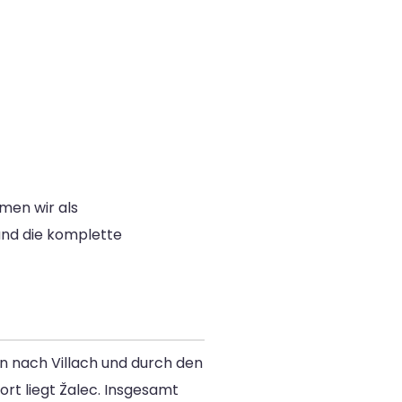
men wir als
 und die komplette
n nach Villach und durch den
dort liegt Žalec. Insgesamt