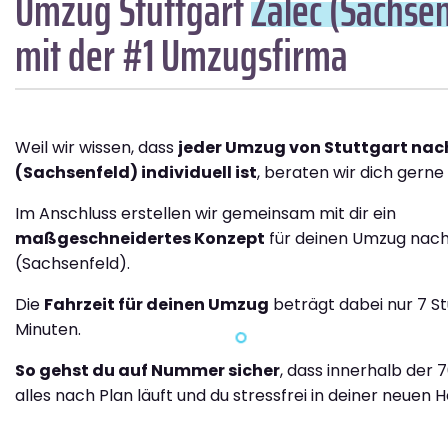
Umzug Stuttgart
Žalec (Sachsen
mit der #1 Umzugsfirma
Weil wir wissen, dass
jeder Umzug von Stuttgart nac
(Sachsenfeld) individuell ist
, beraten wir dich gerne 
Im Anschluss erstellen wir gemeinsam mit dir ein
maßgeschneidertes Konzept
für deinen Umzug nach
(Sachsenfeld).
Die
Fahrzeit für deinen Umzug
beträgt dabei nur 7 S
Minuten.
So gehst du auf Nummer sicher
, dass innerhalb der 
alles nach Plan läuft und du stressfrei in deiner neuen H