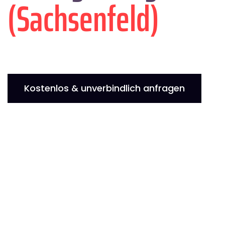
(Sachsenfeld)
Kostenlos & unverbindlich anfragen