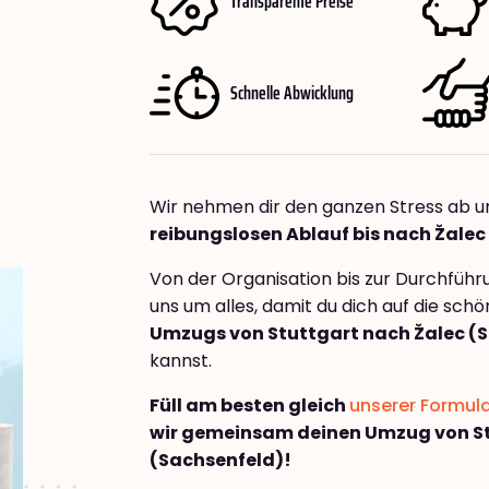
Transparente Preise
Schnelle Abwicklung
Wir nehmen dir den ganzen Stress ab u
reibungslosen Ablauf bis nach Žalec
Von der Organisation bis zur Durchfüh
uns um alles, damit du dich auf die sch
Umzugs von Stuttgart nach Žalec (
kannst.
Füll am besten gleich
unserer Formul
wir gemeinsam deinen Umzug von St
(Sachsenfeld)!