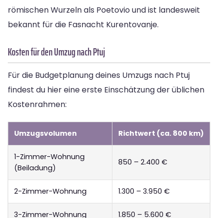
römischen Wurzeln als Poetovio und ist landesweit
bekannt für die Fasnacht Kurentovanje.
Kosten für den Umzug nach Ptuj
Für die Budgetplanung deines Umzugs nach Ptuj
findest du hier eine erste Einschätzung der üblichen
Kostenrahmen:
Umzugsvolumen
Richtwert (ca. 800 km)
1-Zimmer-Wohnung
850 – 2.400 €
(Beiladung)
2-Zimmer-Wohnung
1.300 – 3.950 €
3-Zimmer-Wohnung
1.850 – 5.600 €