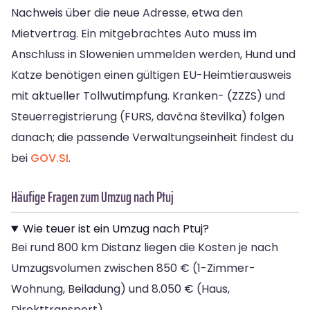
Nachweis über die neue Adresse, etwa den
Mietvertrag. Ein mitgebrachtes Auto muss im
Anschluss in Slowenien ummelden werden, Hund und
Katze benötigen einen gültigen EU-Heimtierausweis
mit aktueller Tollwutimpfung. Kranken- (ZZZS) und
Steuerregistrierung (FURS, davčna številka) folgen
danach; die passende Verwaltungseinheit findest du
bei
GOV.SI
.
Häufige Fragen zum Umzug nach Ptuj
Wie teuer ist ein Umzug nach Ptuj?
Bei rund 800 km Distanz liegen die Kosten je nach
Umzugsvolumen zwischen 850 € (1-Zimmer-
Wohnung, Beiladung) und 8.050 € (Haus,
Direkttransport).