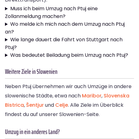
Muss ich beim Umzug nach Ptuj eine
Zollanmeldung machen?
Wo melde ich mich nach dem Umzug nach Ptuj
an?
Wie lange dauert die Fahrt von Stuttgart nach
Ptuj?
Was bedeutet Beiladung beim Umzug nach Ptuj?
Weitere Ziele in Slowenien
Neben Ptuj übernehmen wir auch Umzüge in andere
slowenische Städte, etwa nach
Maribor
,
Slovenska
Bistrica
,
Šentjur
und
Celje
. Alle Ziele im Überblick
findest du auf unserer Slowenien-Seite.
Umzug in ein anderes Land?