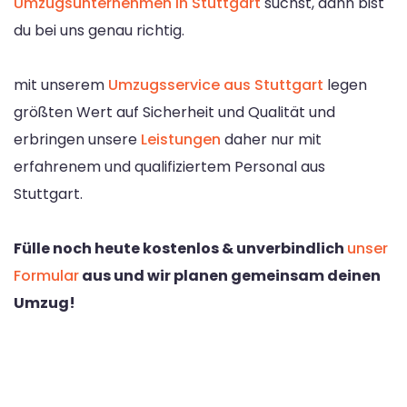
Umzugsunternehmen in Stuttgart
suchst, dann bist
du bei uns genau richtig.
mit unserem
Umzugsservice aus Stuttgart
legen
größten Wert auf Sicherheit und Qualität und
erbringen unsere
Leistungen
daher nur mit
erfahrenem und qualifiziertem Personal aus
Stuttgart.
Fülle noch heute kostenlos & unverbindlich
unser
Formular
aus und wir planen gemeinsam deinen
Umzug!