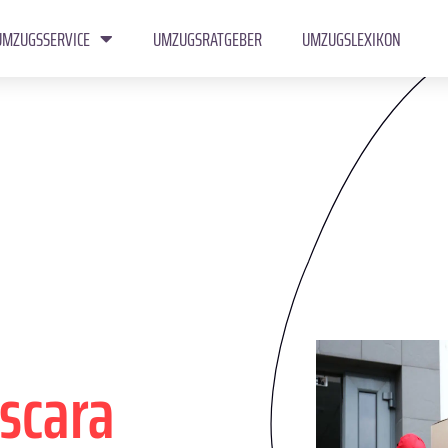
UMZUGSSERVICE
UMZUGSRATGEBER
UMZUGSLEXIKON
scara