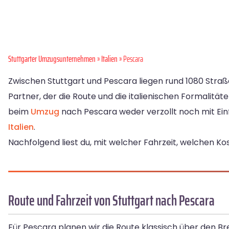
Stuttgarter Umzugsunternehmen
»
Italien
» Pescara
Zwischen Stuttgart und Pescara liegen rund 1080 Straß
Partner, der die Route und die italienischen Formalitäte
beim
Umzug
nach Pescara weder verzollt noch mit Ein
Italien
.
Nachfolgend liest du, mit welcher Fahrzeit, welchen 
Route und Fahrzeit von Stuttgart nach Pescara
Für Pescara planen wir die Route klassisch über den 