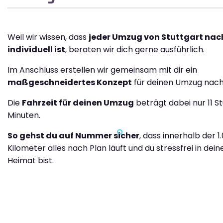
Weil wir wissen, dass
jeder Umzug von Stuttgart nac
individuell ist
, beraten wir dich gerne ausführlich.
Im Anschluss erstellen wir gemeinsam mit dir ein
maßgeschneidertes Konzept
für deinen Umzug nach
Die
Fahrzeit für deinen Umzug
beträgt dabei nur 11 S
Minuten.
So gehst du auf Nummer sicher
, dass innerhalb der 1
Kilometer alles nach Plan läuft und du stressfrei in dei
Heimat bist.