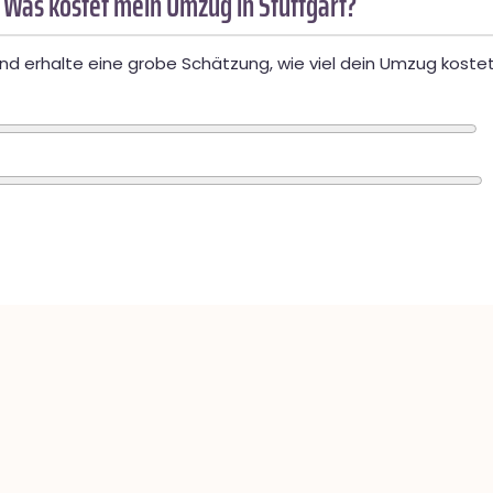
 Was kostet mein Umzug in Stuttgart?
d erhalte eine grobe Schätzung, wie viel dein Umzug kostet