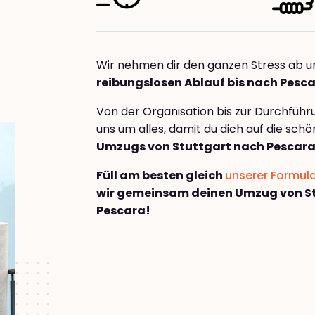
Wir nehmen dir den ganzen Stress ab u
reibungslosen Ablauf bis nach Pesc
Von der Organisation bis zur Durchfüh
uns um alles, damit du dich auf die sch
Umzugs von Stuttgart nach Pescar
Füll am besten gleich
unserer Formul
wir gemeinsam deinen Umzug von S
Pescara!