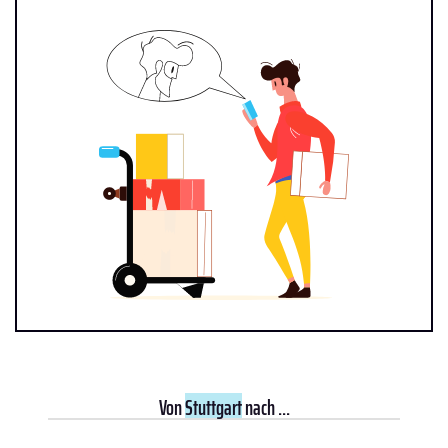
Von
Stuttgart
nach ...