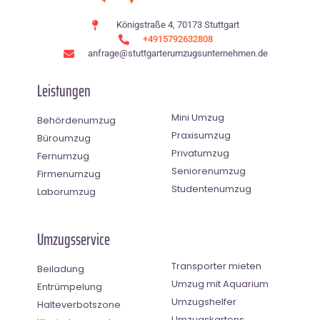
Königstraße 4, 70173 Stuttgart
+4915792632808
anfrage@stuttgarterumzugsunternehmen.de
Leistungen
Mini Umzug
Behördenumzug
Praxisumzug
Büroumzug
Privatumzug
Fernumzug
Seniorenumzug
Firmenumzug
Studentenumzug
Laborumzug
Umzugsservice
Transporter mieten
Beiladung
Umzug mit Aquarium
Entrümpelung
Umzugshelfer
Halteverbotszone
Umzugskartons