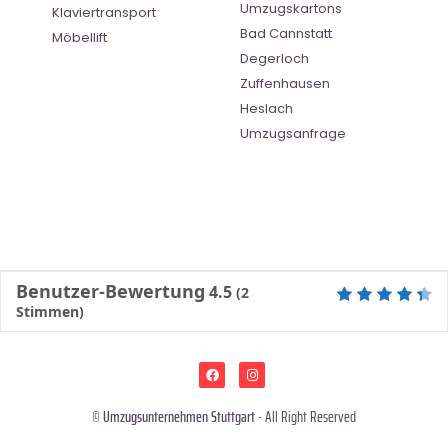
Umzugskartons
Klaviertransport
Bad Cannstatt
Möbellift
Degerloch
Zuffenhausen
Heslach
Umzugsanfrage
Benutzer-Bewertung
4.5
(
2
Stimmen)
©
Umzugsunternehmen Stuttgart
- All Right Reserved