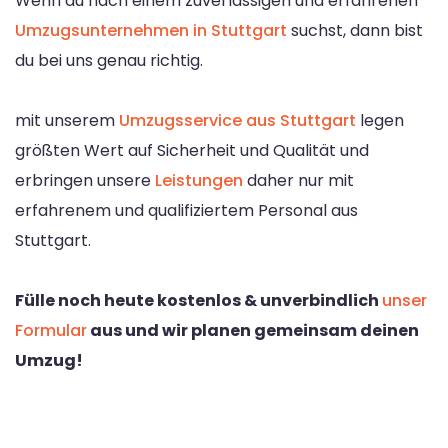
Wenn du nach einem zuverlässigen und erfahrenen
Umzugsunternehmen in Stuttgart
suchst, dann bist
du bei uns genau richtig.
mit unserem
Umzugsservice aus Stuttgart
legen
größten Wert auf Sicherheit und Qualität und
erbringen unsere
Leistungen
daher nur mit
erfahrenem und qualifiziertem Personal aus
Stuttgart.
Fülle noch heute kostenlos & unverbindlich
unser
Formular
aus und wir planen gemeinsam deinen
Umzug!