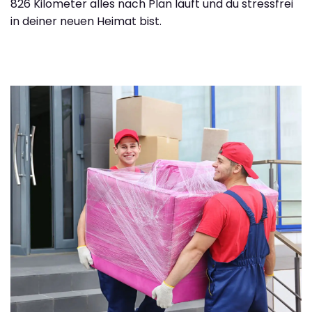
826 Kilometer alles nach Plan läuft und du stressfrei
in deiner neuen Heimat bist.