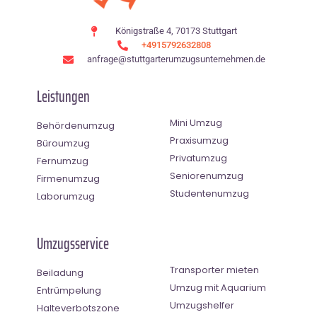
Königstraße 4, 70173 Stuttgart
+4915792632808
anfrage@stuttgarterumzugsunternehmen.de
Leistungen
Mini Umzug
Behördenumzug
Praxisumzug
Büroumzug
Privatumzug
Fernumzug
Seniorenumzug
Firmenumzug
Studentenumzug
Laborumzug
Umzugsservice
Transporter mieten
Beiladung
Umzug mit Aquarium
Entrümpelung
Umzugshelfer
Halteverbotszone