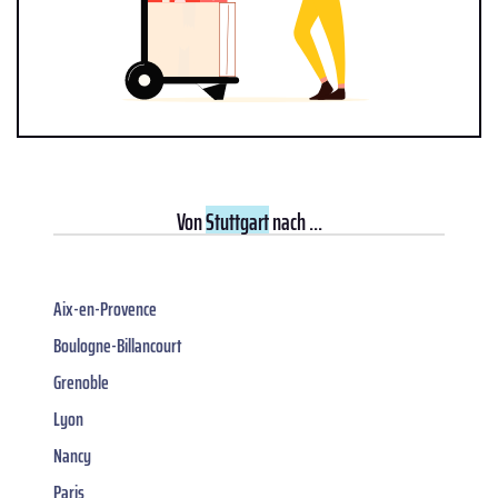
Von
Stuttgart
nach ...
Aix-en-Provence
Boulogne-Billancourt
Grenoble
Lyon
Nancy
Paris