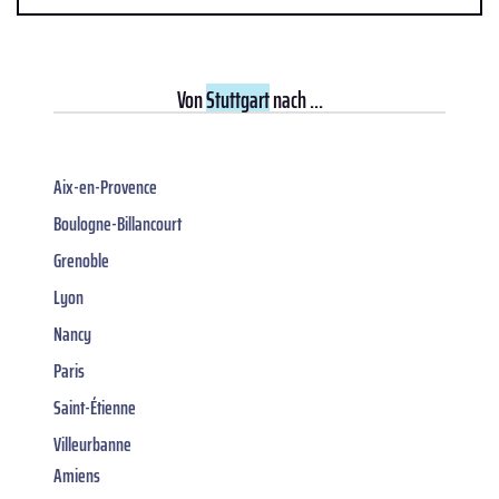
Von
Stuttgart
nach ...
Aix-en-Provence
Boulogne-Billancourt
Grenoble
Lyon
Nancy
Paris
Saint-Étienne
Villeurbanne
Amiens