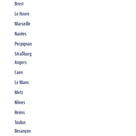
Brest
Le Havre
Marseille
Nantes
Perpignan
Straßburg
Angers
Caen
Le Mans
Metz
Nîmes
Reims
Toulon
Besançon