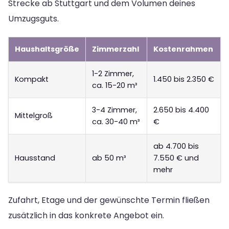
Strecke ab Stuttgart und dem Volumen deines
Umzugsguts.
Haushaltsgröße
Zimmerzahl
Kostenrahmen
1-2 Zimmer,
Kompakt
1.450 bis 2.350 €
ca. 15-20 m³
3-4 Zimmer,
2.650 bis 4.400
Mittelgroß
ca. 30-40 m³
€
ab 4.700 bis
Hausstand
ab 50 m³
7.550 € und
mehr
Zufahrt, Etage und der gewünschte Termin fließen
zusätzlich in das konkrete Angebot ein.