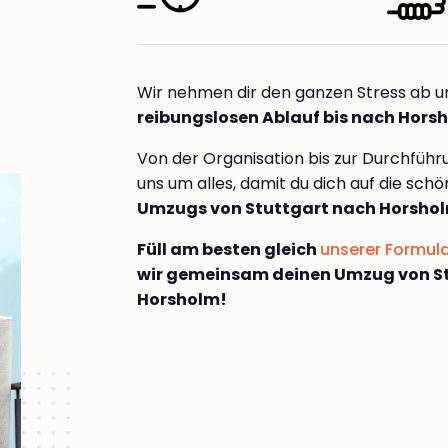
Wir nehmen dir den ganzen Stress ab u
reibungslosen Ablauf bis nach Hors
Von der Organisation bis zur Durchfüh
uns um alles, damit du dich auf die sch
Umzugs von Stuttgart nach Horsho
Füll am besten gleich
unserer Formul
wir gemeinsam deinen Umzug von S
Horsholm!