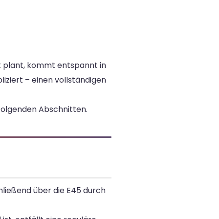
t plant, kommt entspannt in
iert – einen vollständigen
 folgenden Abschnitten.
hließend über die E45 durch