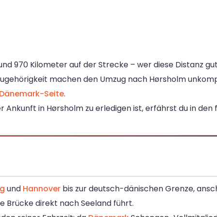
und 970 Kilometer auf der Strecke – wer diese Distanz gu
ugehörigkeit machen den Umzug nach Hørsholm unkompliz
Dänemark-Seite
.
r Ankunft in Hørsholm zu erledigen ist, erfährst du in den
rg
und
Hannover
bis zur deutsch-dänischen Grenze, ansc
te Brücke direkt nach Seeland führt.