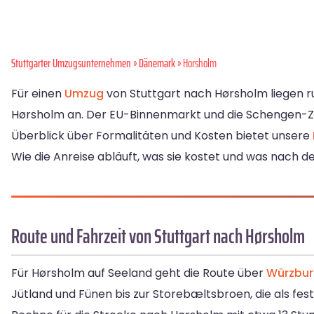
Stuttgarter Umzugsunternehmen
»
Dänemark
» Horsholm
Für einen
Umzug
von Stuttgart nach Hørsholm liegen r
Hørsholm an. Der EU-Binnenmarkt und die Schengen-Z
Überblick über Formalitäten und Kosten bietet unsere
Wie die Anreise abläuft, was sie kostet und was nach de
Route und Fahrzeit von Stuttgart nach Hørsholm
Für Hørsholm auf Seeland geht die Route über
Würzbu
Jütland und Fünen bis zur Storebæltsbroen, die als fes