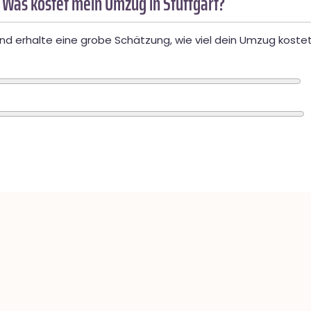
 Was kostet mein Umzug in Stuttgart?
d erhalte eine grobe Schätzung, wie viel dein Umzug kostet