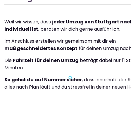
Weil wir wissen, dass
jeder Umzug von Stuttgart nac
individuell ist
, beraten wir dich gerne ausführlich.
Im Anschluss erstellen wir gemeinsam mit dir ein
maßgeschneidertes Konzept
für deinen Umzug nach
Die
Fahrzeit für deinen Umzug
beträgt dabei nur 11 S
Minuten.
So gehst du auf Nummer sicher
, dass innerhalb der 
alles nach Plan läuft und du stressfrei in deiner neuen H