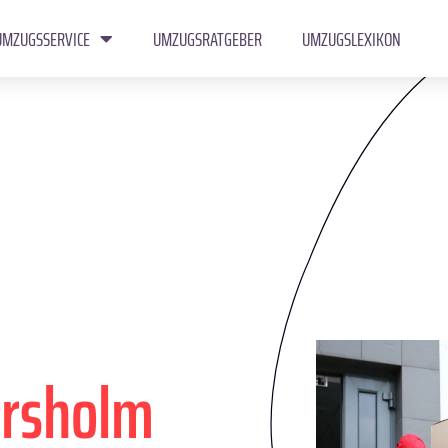
UMZUGSSERVICE
UMZUGSRATGEBER
UMZUGSLEXIKON
rsholm