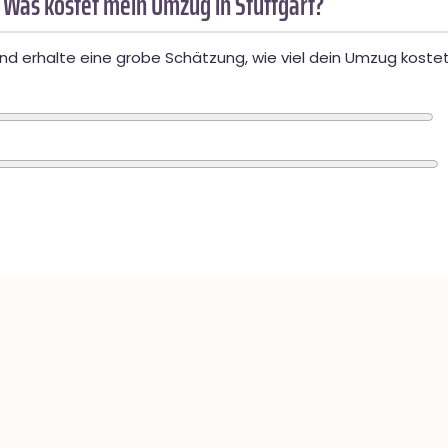
 Was kostet mein Umzug in Stuttgart?
d erhalte eine grobe Schätzung, wie viel dein Umzug kostet