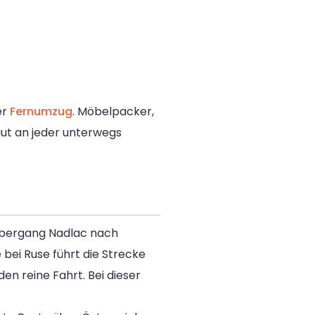
er
Fernumzug
. Möbelpacker,
gut an jeder unterwegs
zübergang Nadlac nach
bei Ruse führt die Strecke
n reine Fahrt. Bei dieser