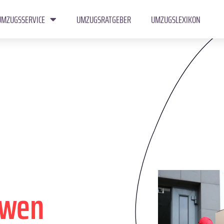
UMZUGSSERVICE
UMZUGSRATGEBER
UMZUGSLEXIKON
iwen