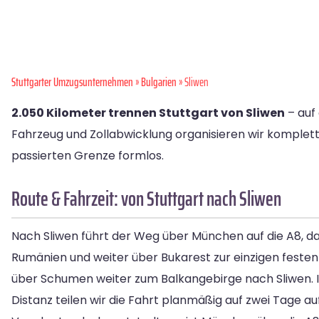
Stuttgarter Umzugsunternehmen
»
Bulgarien
» Sliwen
2.050 Kilometer trennen Stuttgart von Sliwen
– auf 
Fahrzeug und Zollabwicklung organisieren wir komplett
passierten Grenze formlos.
Route & Fahrzeit: von Stuttgart nach Sliwen
Nach Sliwen führt der Weg über München auf die A8, 
Rumänien und weiter über Bukarest zur einzigen feste
über Schumen weiter zum Balkangebirge nach Sliwen. In
Distanz teilen wir die Fahrt planmäßig auf zwei Tage auf