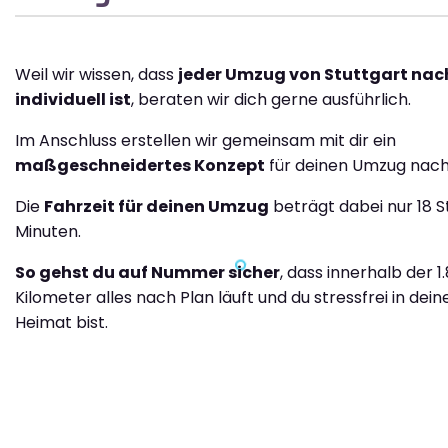
Weil wir wissen, dass
jeder Umzug von Stuttgart nac
individuell ist
, beraten wir dich gerne ausführlich.
Im Anschluss erstellen wir gemeinsam mit dir ein
maßgeschneidertes Konzept
für deinen Umzug nach 
Die
Fahrzeit für deinen Umzug
beträgt dabei nur 18 
Minuten.
So gehst du auf Nummer sicher
, dass innerhalb der 1
Kilometer alles nach Plan läuft und du stressfrei in dei
Heimat bist.