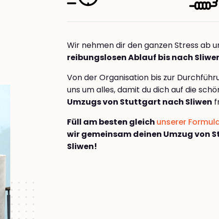
Wir nehmen dir den ganzen Stress ab u
reibungslosen Ablauf bis nach Sliwe
Von der Organisation bis zur Durchfüh
uns um alles, damit du dich auf die sch
Umzugs von Stuttgart nach Sliwen
f
Füll am besten gleich
unserer Formul
wir gemeinsam deinen Umzug von S
Sliwen!