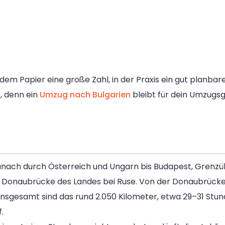
dem Papier eine große Zahl, in der Praxis ein gut planbar
, denn ein
Umzug nach Bulgarien
bleibt für dein Umzugs
danach durch Österreich und Ungarn bis Budapest, Gren
n Donaubrücke des Landes bei Ruse. Von der Donaubrücke 
sgesamt sind das rund 2.050 Kilometer, etwa 29–31 Stunde
.