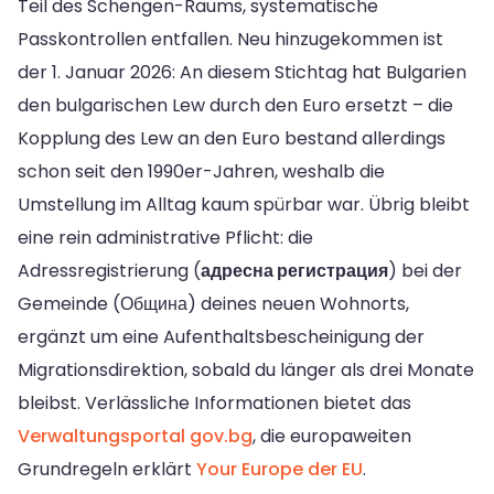
Teil des Schengen-Raums, systematische
Passkontrollen entfallen. Neu hinzugekommen ist
der 1. Januar 2026: An diesem Stichtag hat Bulgarien
den bulgarischen Lew durch den Euro ersetzt – die
Kopplung des Lew an den Euro bestand allerdings
schon seit den 1990er-Jahren, weshalb die
Umstellung im Alltag kaum spürbar war. Übrig bleibt
eine rein administrative Pflicht: die
Adressregistrierung (
адресна регистрация
) bei der
Gemeinde (Община) deines neuen Wohnorts,
ergänzt um eine Aufenthaltsbescheinigung der
Migrationsdirektion, sobald du länger als drei Monate
bleibst. Verlässliche Informationen bietet das
Verwaltungsportal gov.bg
, die europaweiten
Grundregeln erklärt
Your Europe der EU
.