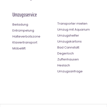
Umzugsservice
Transporter mieten
Beiladung
Umzug mit Aquarium
Entrümpelung
Umzugshelfer
Halteverbotszone
Umzugskartons
Klaviertransport
Bad Cannstatt
Möbellift
Degerloch
Zuffenhausen
Heslach
Umzugsanfrage