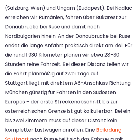
(Salzburg, Wien) und Ungarn (Budapest). Bei Nadlac
erreichen wir Rumänien, fahren über Bukarest zur
Donaubrücke bei Ruse und damit nach
Nordbulgarien hinein. An der Donaubrücke bei Ruse
endet die lange Anfahrt praktisch direkt am Ziel. Für
die rund 1.930 Kilometer planen wir etwa 28–30
Stunden reine Fahrzeit. Bei dieser Distanz teilen wir
die Fahrt planmäßig auf zwei Tage auf.
Stuttgart liegt mit direktem A8-Anschluss Richtung
München günstig für Fahrten in den Südosten
Europas – der erste Streckenabschnitt bis zur
österreichischen Grenze ist gut kalkulierbar. Bei ein
bis zwei Zimmern muss auf dieser Distanz kein
kompletter Lastwagen anrollen: Eine
Beiladung
Stuttgart
nach Russe teilt sich das Fahrzeug mit