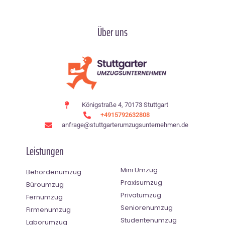
Über uns
Königstraße 4, 70173 Stuttgart
+4915792632808
anfrage@stuttgarterumzugsunternehmen.de
Leistungen
Mini Umzug
Behördenumzug
Praxisumzug
Büroumzug
Privatumzug
Fernumzug
Seniorenumzug
Firmenumzug
Studentenumzug
Laborumzug