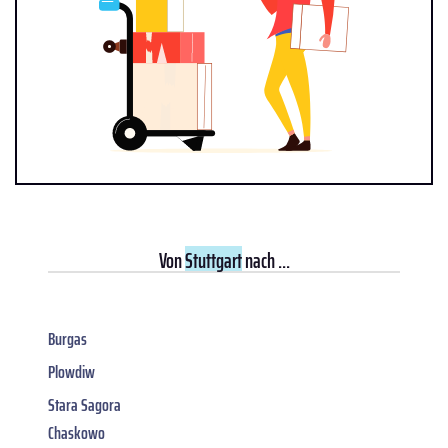
Von
Stuttgart
nach ...
Burgas
Plowdiw
Stara Sagora
Chaskowo