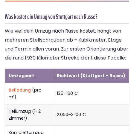
Was kostet ein Umzug von Stuttgart nach Russe?
Wie viel dein Umzug nach Russe kostet, hängt von
mehreren Stellschrauben ab – Kubikmeter, Etage
und Termin allen voran. Zur ersten Orientierung über
die rund 1.930 Kilometer Strecke dient diese Tabelle:
Umzugsart
Richtwert (Stuttgart – Russe)
Beiladung
(pro
135–160 €
m³)
Teilumzug (1–2
2.000–3.100 €
Zimmer)
Komplettumzug