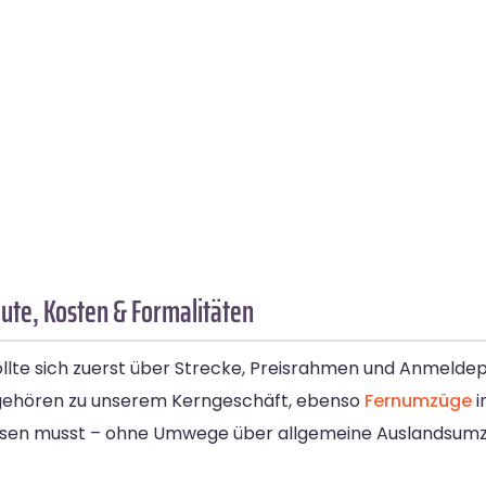
ute, Kosten & Formalitäten
ollte sich zuerst über Strecke, Preisrahmen und Anmeldep
ehören zu unserem Kerngeschäft, ebenso
Fernumzüge
i
issen musst – ohne Umwege über allgemeine Auslandsumz