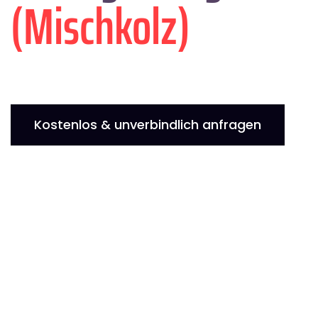
(Mischkolz)
Kostenlos & unverbindlich anfragen