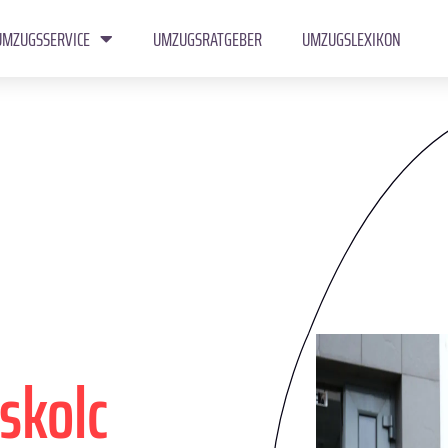
UMZUGSSERVICE
UMZUGSRATGEBER
UMZUGSLEXIKON
skolc