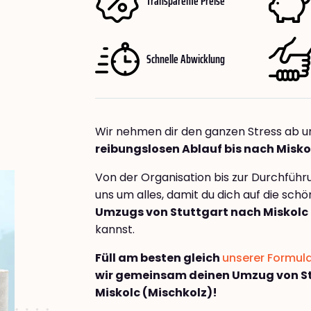
Transparente Preise
Schnelle Abwicklung
Wir nehmen dir den ganzen Stress ab u
reibungslosen Ablauf bis nach Misko
Von der Organisation bis zur Durchfüh
uns um alles, damit du dich auf die sch
Umzugs von Stuttgart nach Miskolc 
kannst.
Füll am besten gleich
unserer Formul
wir gemeinsam deinen Umzug von S
Miskolc (Mischkolz)!