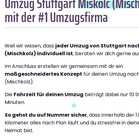
Umzug Stuttgart
Miskolc (Misc
mit der #1 Umzugsfirma
Weil wir wissen, dass
jeder Umzug von Stuttgart nac
(Mischkolz) individuell ist
, beraten wir dich gerne aus
Im Anschluss erstellen wir gemeinsam mit dir ein
maßgeschneidertes Konzept
für deinen Umzug nach
(Mischkolz).
Die
Fahrzeit für deinen Umzug
beträgt dabei nur 10 
Minuten.
So gehst du auf Nummer sicher
, dass innerhalb der 1
Kilometer alles nach Plan läuft und du stressfrei in dei
Heimat bist.