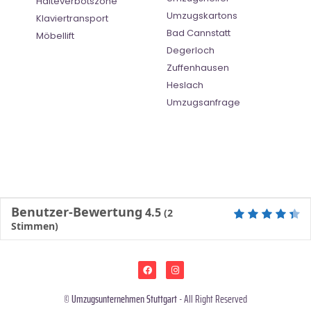
Halteverbotszone
Umzugskartons
Klaviertransport
Bad Cannstatt
Möbellift
Degerloch
Zuffenhausen
Heslach
Umzugsanfrage
Benutzer-Bewertung
4.5
(
2
Stimmen)
©
Umzugsunternehmen Stuttgart
- All Right Reserved