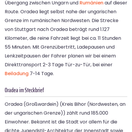
Übergang zwischen Ungarn und
Rumänien
auf dieser
Route. Oradea liegt selbst nahe der ungarischen
Grenze im rumänischen Nordwesten. Die Strecke
von Stuttgart nach Oradea beträgt rund 1.127
Kilometer, die reine Fahrzeit liegt bei ca. 11 Stunden
55 Minuten. Mit Grenzübertritt, Ladepausen und
Lenkzeitpausen der Fahrer planen wir bei einem
Direkttransport 2-3 Tage Tür-zu-Tür, bei einer
Beiladung
7-14 Tage.
Oradea im Steckbrief
Oradea (Großwardein) (Kreis Bihor (Nordwesten, an
der ungarischen Grenze)) zählt rund 185.000
Einwohner. Bekannt ist die Stadt vor allem für die
dichte Jugendstil-Architektur der Innenstadt sowie