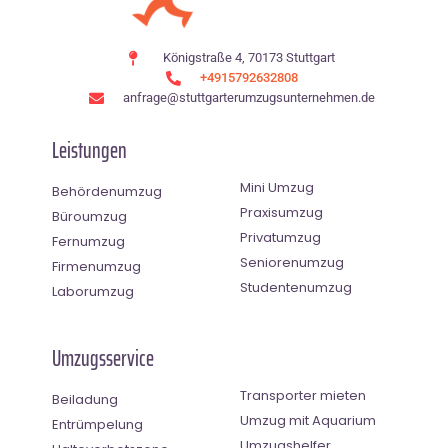
Königstraße 4, 70173 Stuttgart
+4915792632808
anfrage@stuttgarterumzugsunternehmen.de
Leistungen
Mini Umzug
Behördenumzug
Praxisumzug
Büroumzug
Privatumzug
Fernumzug
Seniorenumzug
Firmenumzug
Studentenumzug
Laborumzug
Umzugsservice
Transporter mieten
Beiladung
Umzug mit Aquarium
Entrümpelung
Umzugshelfer