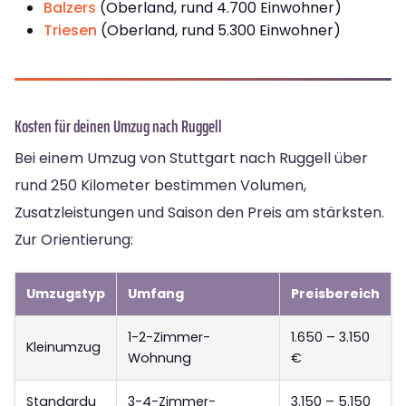
Balzers
(Oberland, rund 4.700 Einwohner)
Triesen
(Oberland, rund 5.300 Einwohner)
Kosten für deinen Umzug nach Ruggell
Bei einem Umzug von Stuttgart nach Ruggell über
rund 250 Kilometer bestimmen Volumen,
Zusatzleistungen und Saison den Preis am stärksten.
Zur Orientierung:
Umzugstyp
Umfang
Preisbereich
1-2-Zimmer-
1.650 – 3.150
Kleinumzug
Wohnung
€
Standardu
3-4-Zimmer-
3.150 – 5.150