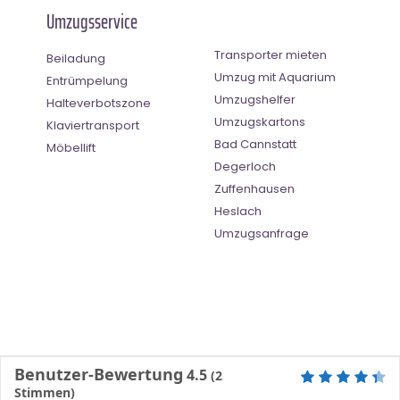
Umzugsservice
Transporter mieten
Beiladung
Umzug mit Aquarium
Entrümpelung
Umzugshelfer
Halteverbotszone
Umzugskartons
Klaviertransport
Bad Cannstatt
Möbellift
Degerloch
Zuffenhausen
Heslach
Umzugsanfrage
Benutzer-Bewertung
4.5
(
2
Stimmen)