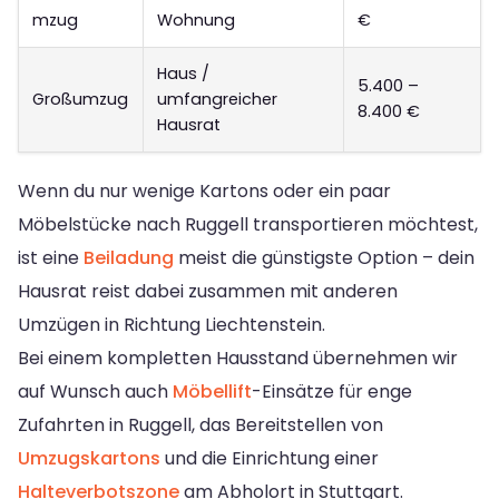
mzug
Wohnung
€
Haus /
5.400 –
Großumzug
umfangreicher
8.400 €
Hausrat
Wenn du nur wenige Kartons oder ein paar
Möbelstücke nach Ruggell transportieren möchtest,
ist eine
Beiladung
meist die günstigste Option – dein
Hausrat reist dabei zusammen mit anderen
Umzügen in Richtung Liechtenstein.
Bei einem kompletten Hausstand übernehmen wir
auf Wunsch auch
Möbellift
-Einsätze für enge
Zufahrten in Ruggell, das Bereitstellen von
Umzugskartons
und die Einrichtung einer
Halteverbotszone
am Abholort in Stuttgart.