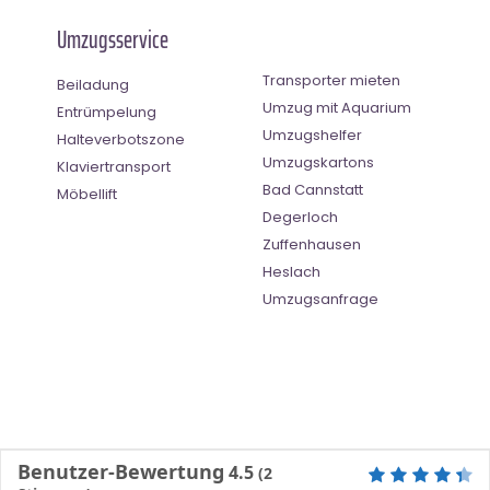
Umzugsservice
Transporter mieten
Beiladung
Umzug mit Aquarium
Entrümpelung
Umzugshelfer
Halteverbotszone
Umzugskartons
Klaviertransport
Bad Cannstatt
Möbellift
Degerloch
Zuffenhausen
Heslach
Umzugsanfrage
Benutzer-Bewertung
4.5
(
2