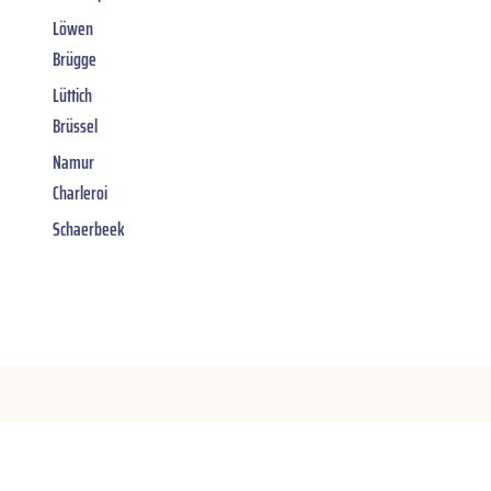
Löwen
Brügge
Lüttich
Brüssel
Namur
Charleroi
Schaerbeek