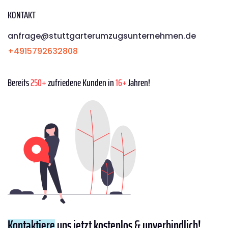
KONTAKT
anfrage@stuttgarterumzugsunternehmen.de
+4915792632808
Bereits
250+
zufriedene Kunden in
16+
Jahren!
Kontaktiere
uns jetzt kostenlos & unverbindlich!