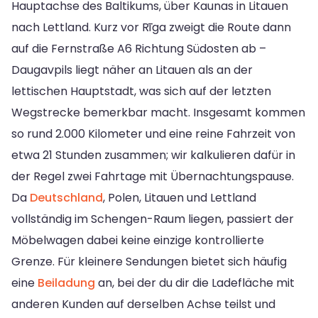
Hauptachse des Baltikums, über Kaunas in Litauen
nach Lettland. Kurz vor Rīga zweigt die Route dann
auf die Fernstraße A6 Richtung Südosten ab –
Daugavpils liegt näher an Litauen als an der
lettischen Hauptstadt, was sich auf der letzten
Wegstrecke bemerkbar macht. Insgesamt kommen
so rund 2.000 Kilometer und eine reine Fahrzeit von
etwa 21 Stunden zusammen; wir kalkulieren dafür in
der Regel zwei Fahrtage mit Übernachtungspause.
Da
Deutschland
, Polen, Litauen und Lettland
vollständig im Schengen-Raum liegen, passiert der
Möbelwagen dabei keine einzige kontrollierte
Grenze. Für kleinere Sendungen bietet sich häufig
eine
Beiladung
an, bei der du dir die Ladefläche mit
anderen Kunden auf derselben Achse teilst und