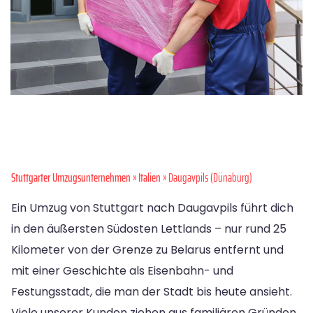
Stuttgarter Umzugsunternehmen
»
Italien
» Daugavpils (Dünaburg)
Ein Umzug von Stuttgart nach Daugavpils führt dich
in den äußersten Südosten Lettlands – nur rund 25
Kilometer von der Grenze zu Belarus entfernt und
mit einer Geschichte als Eisenbahn- und
Festungsstadt, die man der Stadt bis heute ansieht.
Viele unserer Kunden ziehen aus familiären Gründen