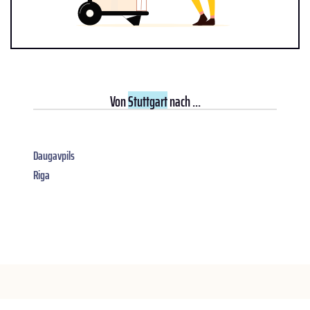
Von
Stuttgart
nach ...
Daugavpils
Riga