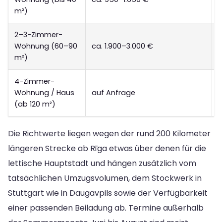
m²)
2–3-Zimmer-
Wohnung (60–90
ca. 1.900–3.000 €
c
m²)
4-Zimmer-
Wohnung / Haus
auf Anfrage
c
(ab 120 m²)
Die Richtwerte liegen wegen der rund 200 Kilometer
längeren Strecke ab Rīga etwas über denen für die
lettische Hauptstadt und hängen zusätzlich vom
tatsächlichen Umzugsvolumen, dem Stockwerk in
Stuttgart wie in Daugavpils sowie der Verfügbarkeit
einer passenden Beiladung ab. Termine außerhalb