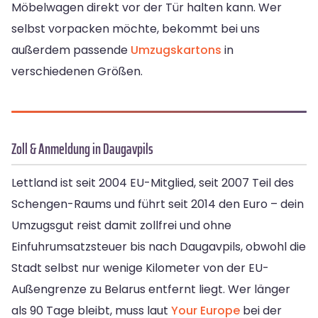
Möbelwagen direkt vor der Tür halten kann. Wer
selbst vorpacken möchte, bekommt bei uns
außerdem passende
Umzugskartons
in
verschiedenen Größen.
Zoll & Anmeldung in Daugavpils
Lettland ist seit 2004 EU-Mitglied, seit 2007 Teil des
Schengen-Raums und führt seit 2014 den Euro – dein
Umzugsgut reist damit zollfrei und ohne
Einfuhrumsatzsteuer bis nach Daugavpils, obwohl die
Stadt selbst nur wenige Kilometer von der EU-
Außengrenze zu Belarus entfernt liegt. Wer länger
als 90 Tage bleibt, muss laut
Your Europe
bei der